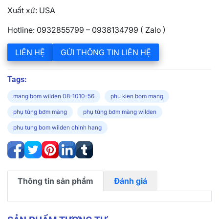
Xuất xứ: USA
Hotline: 0932855799 – 0938134799 ( Zalo )
LIÊN HỆ
GỬI THÔNG TIN LIÊN HỆ
Tags:
mang bom wilden 08-1010-56
phu kien bom mang
phụ tùng bơm màng
phụ tùng bơm màng wilden
phu tung bom wilden chinh hang
Thông tin sản phẩm
Đánh giá