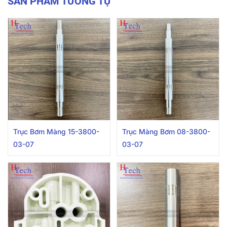
SẢN PHẨM TƯƠNG TỰ
Trục Bơm Màng 15-3800-
Trục Màng Bơm 08-3800-
03-07
03-07