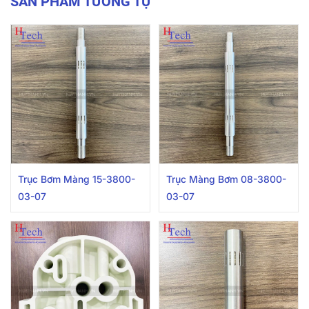
SẢN PHẨM TƯƠNG TỰ
Trục Bơm Màng 15-3800-
Trục Màng Bơm 08-3800-
03-07
03-07