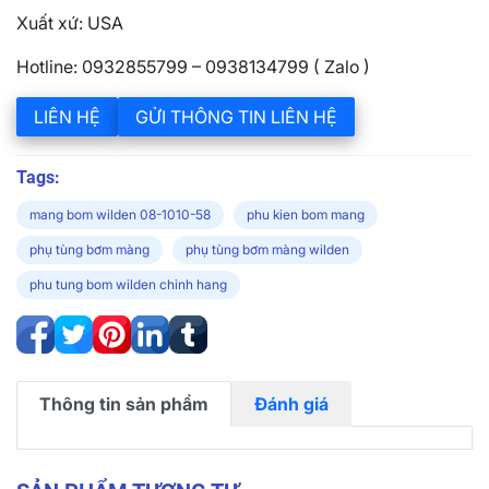
Xuất xứ: USA
Hotline: 0932855799 – 0938134799 ( Zalo )
LIÊN HỆ
GỬI THÔNG TIN LIÊN HỆ
Tags:
mang bom wilden 08-1010-58
phu kien bom mang
phụ tùng bơm màng
phụ tùng bơm màng wilden
phu tung bom wilden chinh hang
Thông tin sản phẩm
Đánh giá