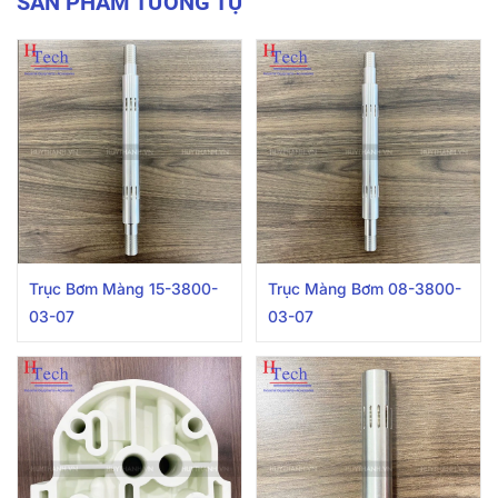
SẢN PHẨM TƯƠNG TỰ
Trục Bơm Màng 15-3800-
Trục Màng Bơm 08-3800-
03-07
03-07