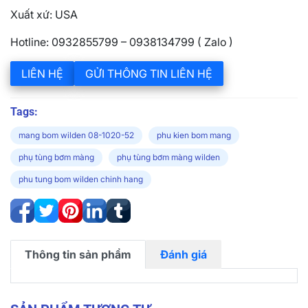
Xuất xứ: USA
Hotline: 0932855799 – 0938134799 ( Zalo )
LIÊN HỆ
GỬI THÔNG TIN LIÊN HỆ
Tags:
mang bom wilden 08-1020-52
phu kien bom mang
phụ tùng bơm màng
phụ tùng bơm màng wilden
phu tung bom wilden chinh hang
Thông tin sản phẩm
Đánh giá