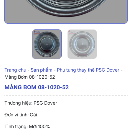
Trang chủ
-
Sản phẩm
-
Phụ tùng thay thế PSG Dover
-
Màng Bơm 08-1020-52
MÀNG BƠM 08-1020-52
Thương hiệu: PSG Dover
Đơn vị tính: Cái
Tình trạng: Mới 100%