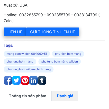
Xuất xứ: USA
Hotline: 0932855799 – 0932855799 – 0938134799 (
Zalo )
LIÊN HỆ
GỬI THÔNG TIN LIÊN HỆ
Tags:
mang bom wilden 08-1060-51
phu kien bom mang
phụ tùng bơm màng
phụ tùng bơm màng wilden
phu tung bom wilden chinh hang
Thông tin sản phẩm
Đánh giá