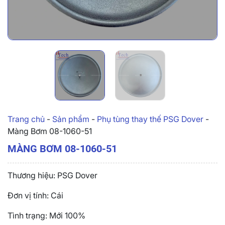
Trang chủ
-
Sản phẩm
-
Phụ tùng thay thế PSG Dover
-
Màng Bơm 08-1060-51
MÀNG BƠM 08-1060-51
Thương hiệu: PSG Dover
Đơn vị tính: Cái
Tình trạng: Mới 100%