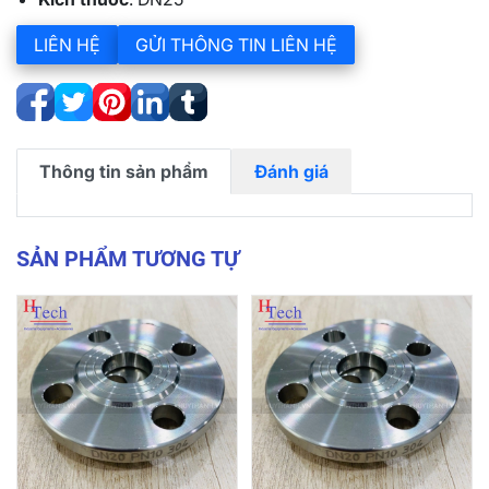
LIÊN HỆ
GỬI THÔNG TIN LIÊN HỆ
Thông tin sản phẩm
Đánh giá
SẢN PHẨM TƯƠNG TỰ