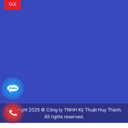
Copyright 2025 © Công ty TNHH Kỹ Thuật Huy Thành.
All rights reserved.