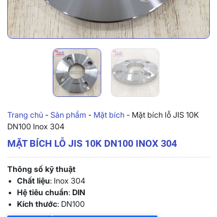
Trang chủ
-
Sản phẩm
-
Mặt bích
-
Mặt bích lỗ JIS 10K
DN100 Inox 304
MẶT BÍCH LỖ JIS 10K DN100 INOX 304
Thông số kỹ thuật
Chất liệu
: Inox 304
Hệ tiêu chuẩn
:
DIN
Kích thước
: DN100