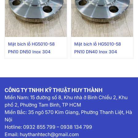
Mặt bích lỗ HG5010-58
Mặt bích lỗ HG5010-58
PN10 DN50 Inox 304
PN10 DN40 Inox 304
CÔNG TY TNHH KỸ THUẬT HUY THÀNH
Miền Nam:
15 đường số 8, Khu nhà ở Bình Chiểu 2, Khu
phố 2, Phường Tam Bình, TP HCM
Miền Bắc: 35 ngõ 570 Kim Giang, Phường Thanh Liệt, Hà
Nội
Hotline:
0932 855 799
–
0938 134 799
Email:
huythanhtech@gmail.com