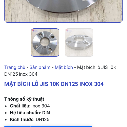
Trang chủ
-
Sản phẩm
-
Mặt bích
-
Mặt bích lỗ JIS 10K
DN125 Inox 304
MẶT BÍCH LỖ JIS 10K DN125 INOX 304
Thông số kỹ thuật
Chất liệu
: Inox 304
Hệ tiêu chuẩn
:
DIN
Kích thước
: DN125