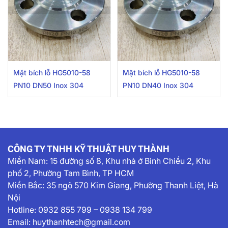
Mặt bích lỗ HG5010-58
Mặt bích lỗ HG5010-58
PN10 DN50 Inox 304
PN10 DN40 Inox 304
CÔNG TY TNHH KỸ THUẬT HUY THÀNH
Miền Nam:
15 đường số 8, Khu nhà ở Bình Chiểu 2, Khu
phố 2, Phường Tam Bình, TP HCM
Miền Bắc: 35 ngõ 570 Kim Giang, Phường Thanh Liệt, Hà
Nội
Hotline:
0932 855 799
–
0938 134 799
Email:
huythanhtech@gmail.com