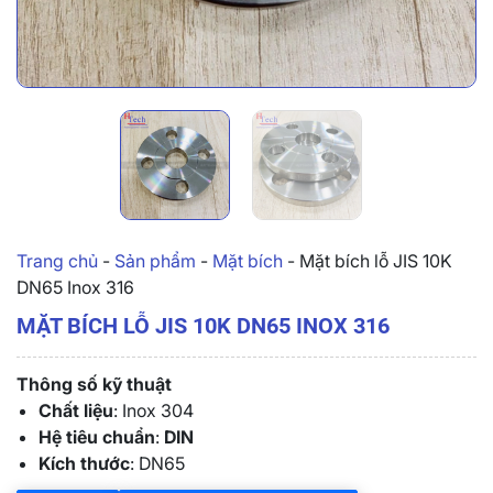
Trang chủ
-
Sản phẩm
-
Mặt bích
-
Mặt bích lỗ JIS 10K
DN65 Inox 316
MẶT BÍCH LỖ JIS 10K DN65 INOX 316
Thông số kỹ thuật
Chất liệu
: Inox 304
Hệ tiêu chuẩn
:
DIN
Kích thước
: DN65