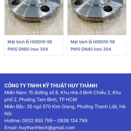
Mặt bích lỗ HG5010-58
Mặt bích lỗ HG5010-58
PN10 DN50 Inox 304
PN10 DN40 Inox 304
CÔNG TY TNHH KỸ THUẬT HUY THÀNH
Miền Nam:
15 đường số 8, Khu nhà ở Bình Chiểu 2, Khu
phố 2, Phường Tam Bình, TP HCM
Miền Bắc: 35 ngõ 570 Kim Giang, Phường Thanh Liệt, Hà
Nội
Hotline:
0932 855 799
–
0938 134 799
Email:
huythanhtech@gmail.com