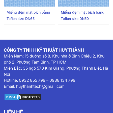
Miếng đệm mặt bích bằng
Miếng đệm mặt bích bằng
Teflon size DN65
Teflon size DN50
CÔNG TY TNHH KỸ THUẬT HUY THÀNH
Miền Nam:
15 đường số 8, Khu nhà ở Bình Chiểu 2, Khu
phố 2, Phường Tam Bình, TP HCM
Miền Bắc: 35 ngõ 570 Kim Giang, Phường Thanh Liệt, Hà
Nội
Hotline:
0932 855 799
–
0938 134 799
Email:
huythanhtech@gmail.com
LIÊN HỆ