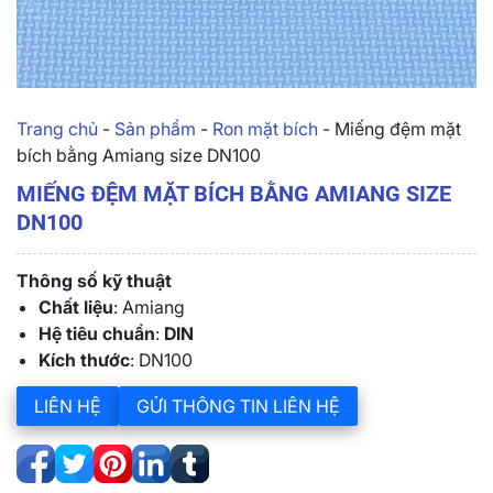
Trang chủ
-
Sản phẩm
-
Ron mặt bích
-
Miếng đệm mặt
bích bằng Amiang size DN100
MIẾNG ĐỆM MẶT BÍCH BẰNG AMIANG SIZE
DN100
Thông số kỹ thuật
Chất liệu
: Amiang
Hệ tiêu chuẩn
:
DIN
Kích thước
: DN100
LIÊN HỆ
GỬI THÔNG TIN LIÊN HỆ