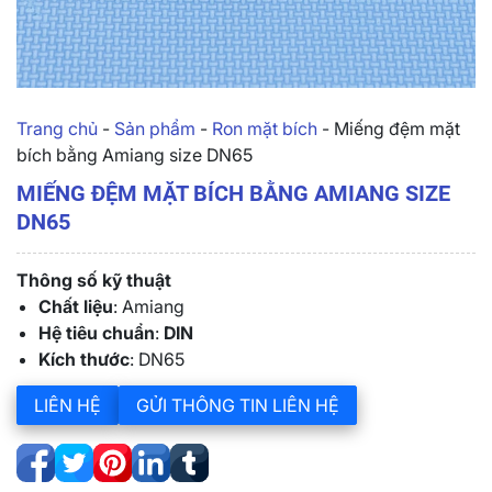
Trang chủ
-
Sản phẩm
-
Ron mặt bích
-
Miếng đệm mặt
bích bằng Amiang size DN65
MIẾNG ĐỆM MẶT BÍCH BẰNG AMIANG SIZE
DN65
Thông số kỹ thuật
Chất liệu
: Amiang
Hệ tiêu chuẩn
:
DIN
Kích thước
: DN65
LIÊN HỆ
GỬI THÔNG TIN LIÊN HỆ