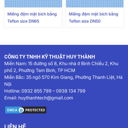
Miếng đệm mặt bích bằng
Miếng đệm mặt bích bằng
Teflon size DN65
Teflon size DN50
CÔNG TY TNHH KỸ THUẬT HUY THÀNH
Miền Nam:
15 đường số 8, Khu nhà ở Bình Chiểu 2, Khu
phố 2, Phường Tam Bình, TP HCM
Miền Bắc: 35 ngõ 570 Kim Giang, Phường Thanh Liệt, Hà
Nội
Hotline:
0932 855 799
–
0938 134 799
Email:
huythanhtech@gmail.com
LIÊN HỆ