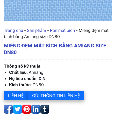
Trang chủ
-
Sản phẩm
-
Ron mặt bích
-
Miếng đệm mặt
bích bằng Amiang size DN80
MIẾNG ĐỆM MẶT BÍCH BẰNG AMIANG SIZE
DN80
Thông số kỹ thuật
Chất liệu
: Amiang
Hệ tiêu chuẩn
:
DIN
Kích thước
: DN80
LIÊN HỆ
GỬI THÔNG TIN LIÊN HỆ