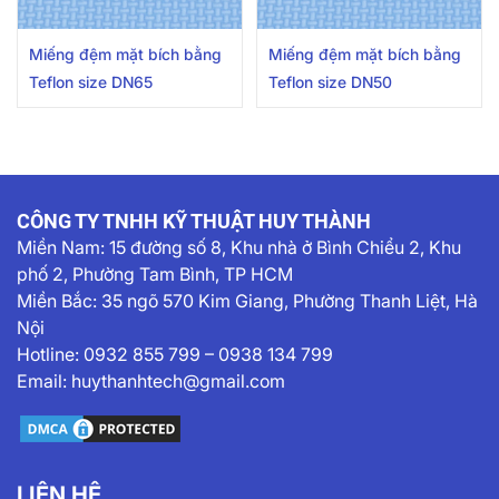
Miếng đệm mặt bích bằng
Miếng đệm mặt bích bằng
Teflon size DN65
Teflon size DN50
CÔNG TY TNHH KỸ THUẬT HUY THÀNH
Miền Nam:
15 đường số 8, Khu nhà ở Bình Chiểu 2, Khu
phố 2, Phường Tam Bình, TP HCM
Miền Bắc: 35 ngõ 570 Kim Giang, Phường Thanh Liệt, Hà
Nội
Hotline:
0932 855 799
–
0938 134 799
Email:
huythanhtech@gmail.com
LIÊN HỆ