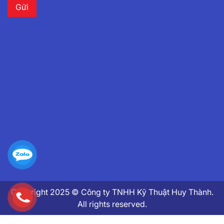
Copyright 2025 © Công ty TNHH Kỹ Thuật Huy Thành.
All rights reserved.