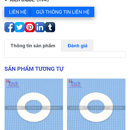
LIÊN HỆ
GỬI THÔNG TIN LIÊN HỆ
Thông tin sản phẩm
Đánh giá
SẢN PHẨM TƯƠNG TỰ