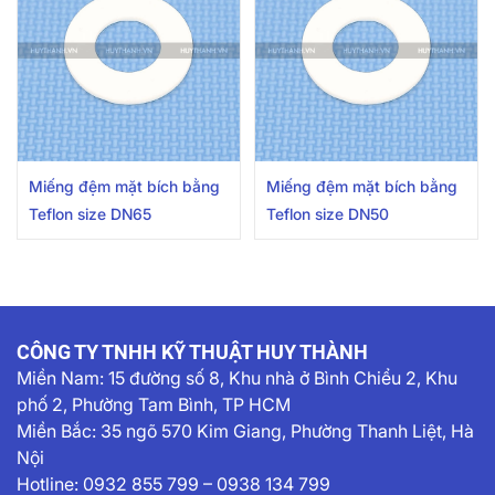
Miếng đệm mặt bích bằng
Miếng đệm mặt bích bằng
Teflon size DN65
Teflon size DN50
CÔNG TY TNHH KỸ THUẬT HUY THÀNH
Miền Nam:
15 đường số 8, Khu nhà ở Bình Chiểu 2, Khu
phố 2, Phường Tam Bình, TP HCM
Miền Bắc: 35 ngõ 570 Kim Giang, Phường Thanh Liệt, Hà
Nội
Hotline:
0932 855 799
–
0938 134 799