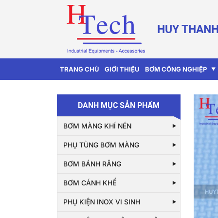
HUY THANH
TRANG CHỦ
GIỚI THIỆU
BƠM CÔNG NGHIỆP
DANH MỤC SẢN PHẨM
BƠM MÀNG KHÍ NÉN
PHỤ TÙNG BƠM MÀNG
BƠM BÁNH RĂNG
BƠM CÁNH KHẾ
PHỤ KIỆN INOX VI SINH