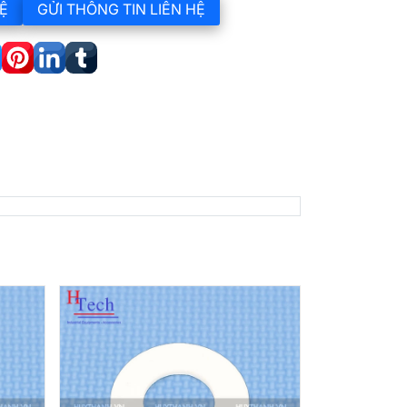
Ệ
GỬI THÔNG TIN LIÊN HỆ