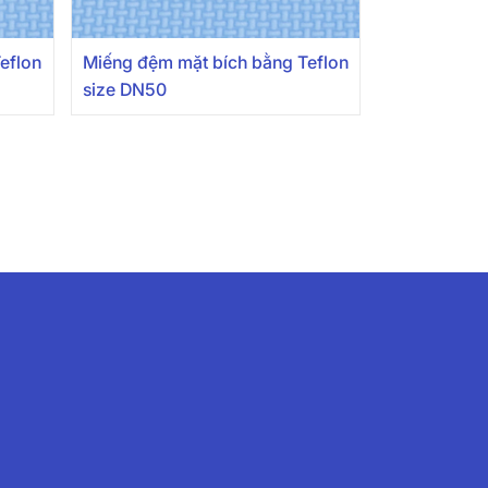
eflon
Miếng đệm mặt bích bằng Teflon
size DN50