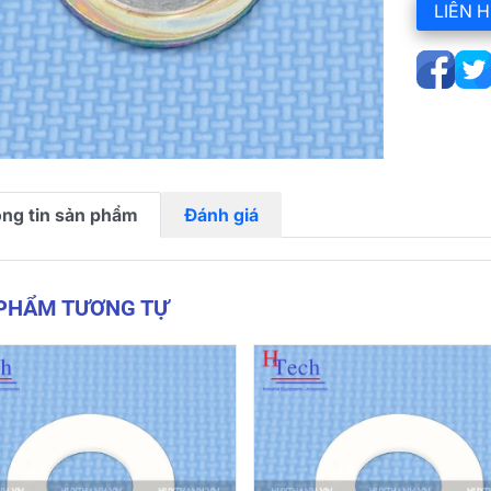
LIÊN H
ng tin sản phẩm
Đánh giá
 PHẨM TƯƠNG TỰ