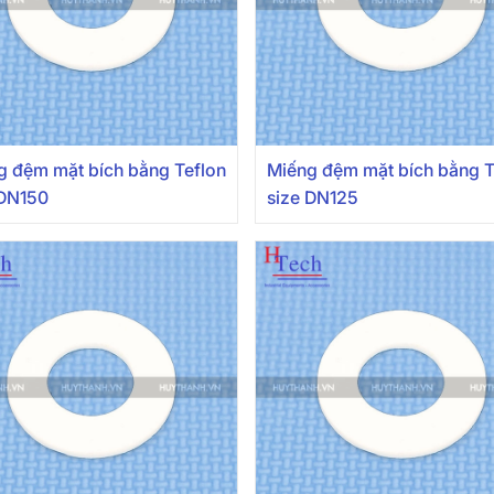
g đệm mặt bích bằng Teflon
Miếng đệm mặt bích bằng T
 DN150
size DN125