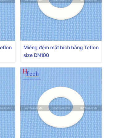
eflon
Miếng đệm mặt bích bằng Teflon
size DN100