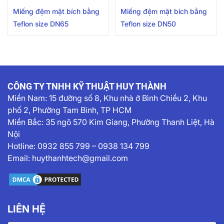
Miếng đệm mặt bích bằng
Miếng đệm mặt bích bằng
Teflon size DN65
Teflon size DN50
CÔNG TY TNHH KỸ THUẬT HUY THÀNH
Miền Nam:
15 đường số 8, Khu nhà ở Bình Chiểu 2, Khu
phố 2, Phường Tam Bình, TP HCM
Miền Bắc: 35 ngõ 570 Kim Giang, Phường Thanh Liệt, Hà
Nội
Hotline:
0932 855 799
–
0938 134 799
Email:
huythanhtech@gmail.com
LIÊN HỆ