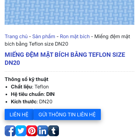
Trang chủ
-
Sản phẩm
-
Ron mặt bích
-
Miếng đệm mặt
bích bằng Teflon size DN20
MIẾNG ĐỆM MẶT BÍCH BẰNG TEFLON SIZE
DN20
Thông số kỹ thuật
Chất liệu
: Teflon
Hệ tiêu chuẩn
:
DIN
Kích thước
: DN20
LIÊN HỆ
GỬI THÔNG TIN LIÊN HỆ