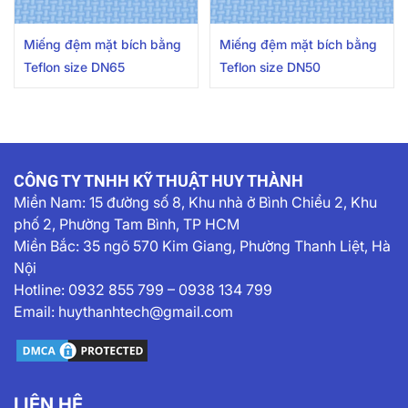
Miếng đệm mặt bích bằng
Miếng đệm mặt bích bằng
Teflon size DN65
Teflon size DN50
CÔNG TY TNHH KỸ THUẬT HUY THÀNH
Miền Nam:
15 đường số 8, Khu nhà ở Bình Chiểu 2, Khu
phố 2, Phường Tam Bình, TP HCM
Miền Bắc: 35 ngõ 570 Kim Giang, Phường Thanh Liệt, Hà
Nội
Hotline:
0932 855 799
–
0938 134 799
Email:
huythanhtech@gmail.com
LIÊN HỆ