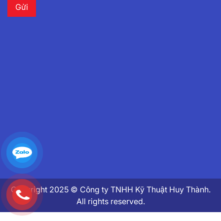
Copyright 2025 © Công ty TNHH Kỹ Thuật Huy Thành.
All rights reserved.