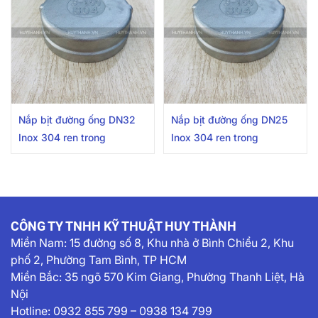
Nắp bịt đường ống DN32
Nắp bịt đường ống DN25
Inox 304 ren trong
Inox 304 ren trong
CÔNG TY TNHH KỸ THUẬT HUY THÀNH
Miền Nam:
15 đường số 8, Khu nhà ở Bình Chiểu 2, Khu
phố 2, Phường Tam Bình, TP HCM
Miền Bắc: 35 ngõ 570 Kim Giang, Phường Thanh Liệt, Hà
Nội
Hotline:
0932 855 799
–
0938 134 799