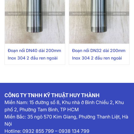
Đoạn nối DN40 dài 200mm
Đoạn nối DN32 dài 200mm
Inox 304 2 đầu ren ngoài
Inox 304 2 đầu ren ngoài
CÔNG TY TNHH KỸ THUẬT HUY THÀNH
Miền Nam:
15 đường số 8, Khu nhà ở Bình Chiểu 2, Khu
phố 2, Phường Tam Bình, TP HCM
Miền Bắc: 35 ngõ 570 Kim Giang, Phường Thanh Liệt, Hà
Nội
Hotline:
0932 855 799
–
0938 134 799