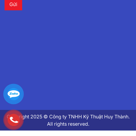
Copyright 2025 © Công ty TNHH Kỹ Thuật Huy Thành.
All rights reserved.