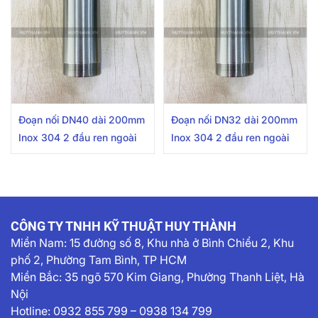
Đoạn nối DN40 dài 200mm
Đoạn nối DN32 dài 200mm
Inox 304 2 đầu ren ngoài
Inox 304 2 đầu ren ngoài
CÔNG TY TNHH KỸ THUẬT HUY THÀNH
Miền Nam:
15 đường số 8, Khu nhà ở Bình Chiểu 2, Khu
phố 2, Phường Tam Bình, TP HCM
Miền Bắc: 35 ngõ 570 Kim Giang, Phường Thanh Liệt, Hà
Nội
Hotline:
0932 855 799
–
0938 134 799