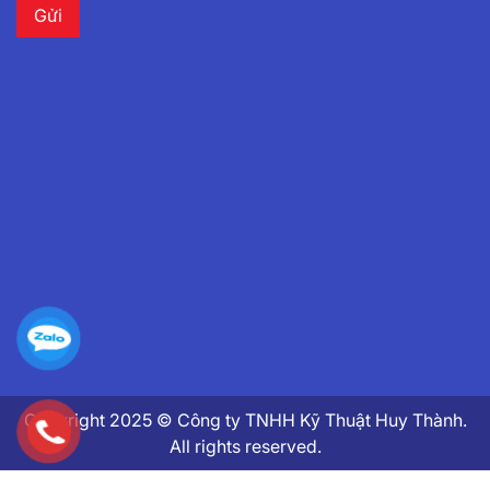
Copyright 2025 © Công ty TNHH Kỹ Thuật Huy Thành.
All rights reserved.