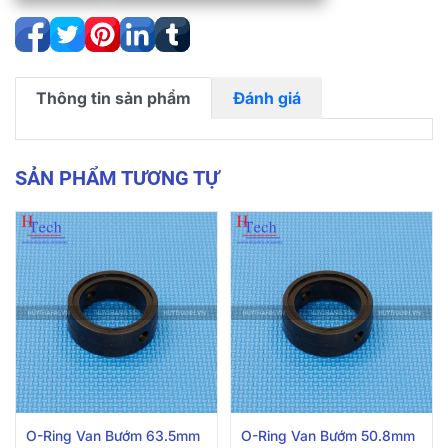
Thông tin sản phẩm
Đánh giá
SẢN PHẨM TƯƠNG TỰ
O-Ring Van Bướm 63.5mm
O-Ring Van Bướm 50.8mm