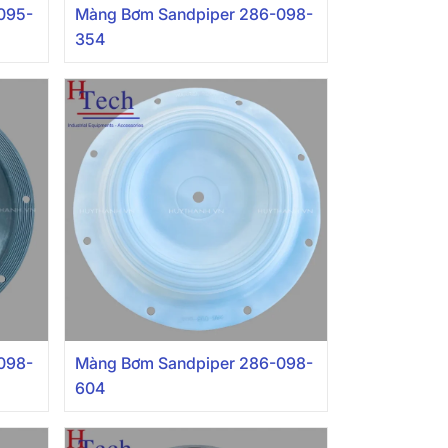
095-
Màng Bơm Sandpiper 286-098-
354
098-
Màng Bơm Sandpiper 286-098-
604