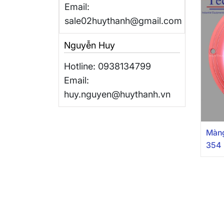
Email:
sale02huythanh@gmail.com
Nguyễn Huy
Hotline: 0938134799
Email:
huy.nguyen@huythanh.vn
Màng
354