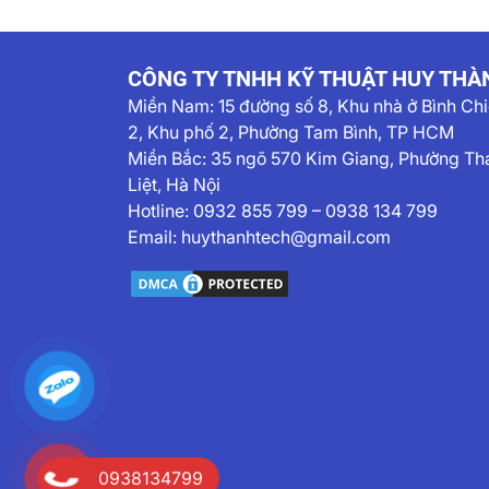
CÔNG TY TNHH KỸ THUẬT HUY THÀ
Miền Nam:
15 đường số 8, Khu nhà ở Bình Ch
2, Khu phố 2, Phường Tam Bình, TP HCM
Miền Bắc: 35 ngõ 570 Kim Giang, Phường Th
Liệt, Hà Nội
Hotline:
0932 855 799
–
0938 134 799
Email:
huythanhtech@gmail.com
0938134799