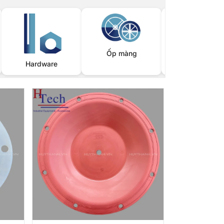
Ốp màng
Hardware
Trục bơm