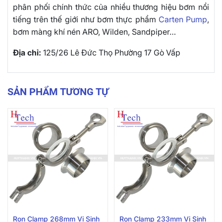
phân phối chính thức của nhiều thương hiệu bơm nổi
tiếng trên thế giới như bơm thực phẩm
Carten Pump
,
bơm màng khí nén ARO, Wilden, Sandpiper…
Địa chỉ:
125/26 Lê Đức Thọ Phường 17 Gò Vấp
SẢN PHẨM TƯƠNG TỰ
Ron Clamp 268mm Vi Sinh
Ron Clamp 233mm Vi Sinh