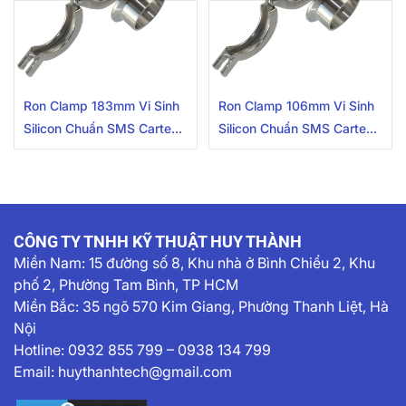
Ron Clamp 183mm Vi Sinh
Ron Clamp 106mm Vi Sinh
Silicon Chuẩn SMS Carten
Silicon Chuẩn SMS Carten
Pipe
Pipe
CÔNG TY TNHH KỸ THUẬT HUY THÀNH
Miền Nam:
15 đường số 8, Khu nhà ở Bình Chiểu 2, Khu
phố 2, Phường Tam Bình, TP HCM
Miền Bắc: 35 ngõ 570 Kim Giang, Phường Thanh Liệt, Hà
Nội
Hotline:
0932 855 799
–
0938 134 799
Email:
huythanhtech@gmail.com