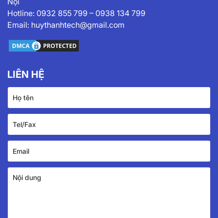
Nội
Hotline:
0932 855 799
–
0938 134 799
Email:
huythanhtech@gmail.com
LIÊN HỆ