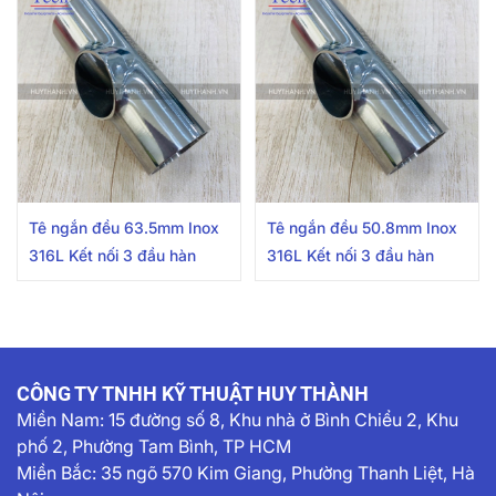
Tê ngắn đều 63.5mm Inox
Tê ngắn đều 50.8mm Inox
316L Kết nối 3 đầu hàn
316L Kết nối 3 đầu hàn
CÔNG TY TNHH KỸ THUẬT HUY THÀNH
Miền Nam:
15 đường số 8, Khu nhà ở Bình Chiểu 2, Khu
phố 2, Phường Tam Bình, TP HCM
Miền Bắc: 35 ngõ 570 Kim Giang, Phường Thanh Liệt, Hà