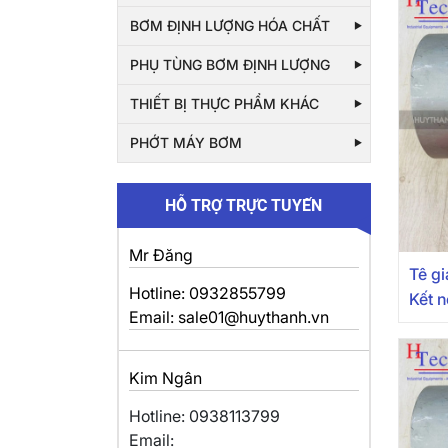
BƠM ĐỊNH LƯỢNG HÓA CHẤT
PHỤ TÙNG BƠM ĐỊNH LƯỢNG
THIẾT BỊ THỰC PHẨM KHÁC
PHỚT MÁY BƠM
HỖ TRỢ TRỰC TUYẾN
Mr Đăng
Tê g
Hotline: 0932855799
Kết n
Email: sale01@huythanh.vn
Kim Ngân
Hotline: 0938113799
Email: