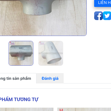
LIÊN H
ng tin sản phẩm
Đánh giá
 PHẨM TƯƠNG TỰ