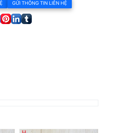
Ệ
GỬI THÔNG TIN LIÊN HỆ