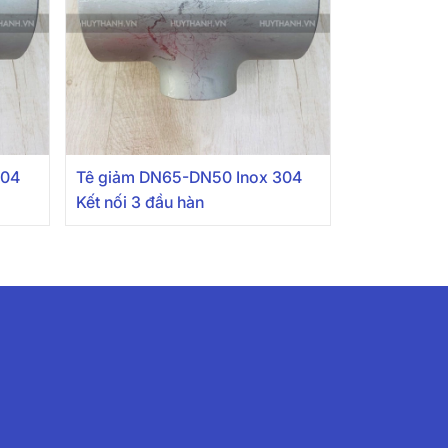
304
Tê giảm DN65-DN50 Inox 304
Kết nối 3 đầu hàn