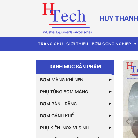
HUY THANH
TRANG CHỦ
GIỚI THIỆU
BƠM CÔNG NGHIỆP
DANH MỤC SẢN PHẨM
BƠM MÀNG KHÍ NÉN
PHỤ TÙNG BƠM MÀNG
BƠM BÁNH RĂNG
BƠM CÁNH KHẾ
PHỤ KIỆN INOX VI SINH