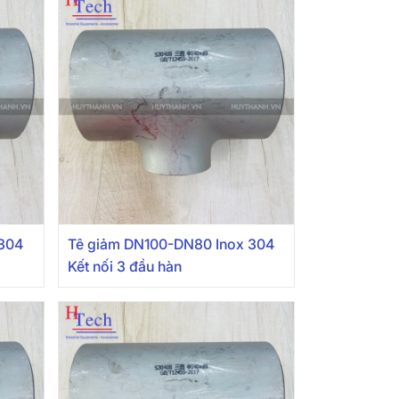
 304
Tê giảm DN100-DN80 Inox 304
Kết nối 3 đầu hàn