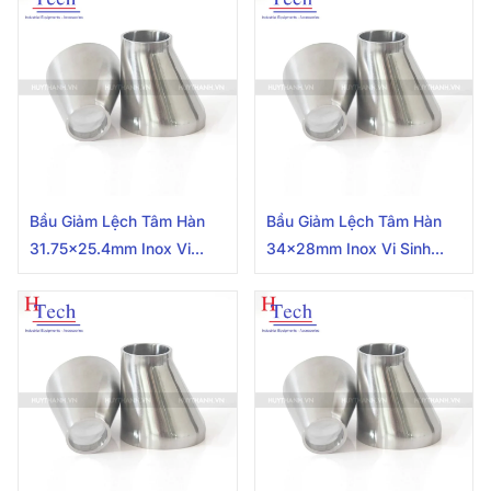
Bầu Giảm Lệch Tâm Hàn
Bầu Giảm Lệch Tâm Hàn
31.75×25.4mm Inox Vi
34x28mm Inox Vi Sinh
Sinh Hệ SMS
Chuẩn DIN