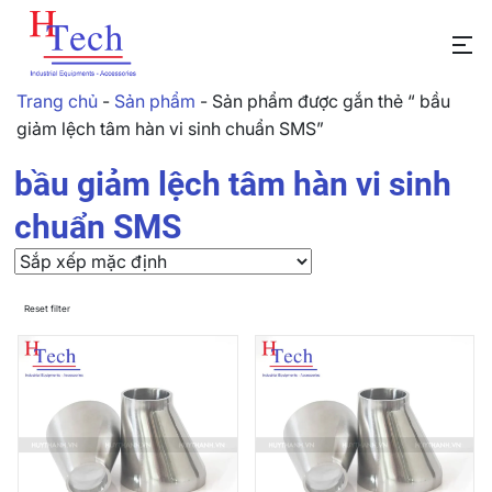
Trang chủ
-
Sản phẩm
-
Sản phẩm được gắn thẻ “ bầu
giảm lệch tâm hàn vi sinh chuẩn SMS”
bầu giảm lệch tâm hàn vi sinh
chuẩn SMS
Reset filter