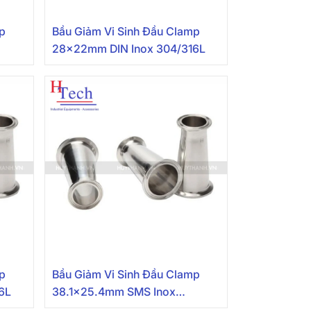
mp
Bầu Giảm Vi Sinh Đầu Clamp
28x22mm DIN Inox 304/316L
mp
Bầu Giảm Vi Sinh Đầu Clamp
6L
38.1×25.4mm SMS Inox
304/316