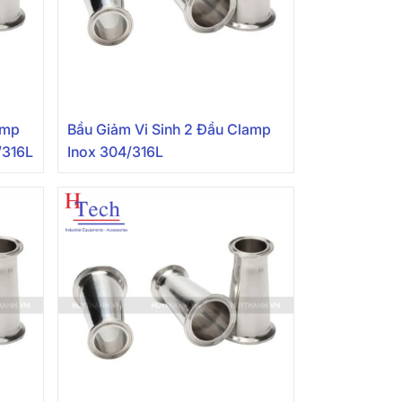
amp
Bầu Giảm Vi Sinh 2 Đầu Clamp
/316L
Inox 304/316L