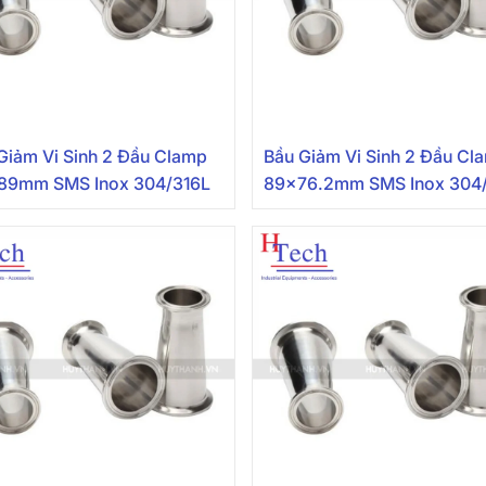
Giảm Vi Sinh 2 Đầu Clamp
Bầu Giảm Vi Sinh 2 Đầu Cl
89mm SMS Inox 304/316L
89×76.2mm SMS Inox 304