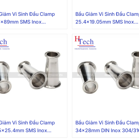
Giảm Vi Sinh Đầu Clamp
Bầu Giảm Vi Sinh Đầu Cla
6x89mm SMS Inox
25.4×19.05mm SMS Inox
316L
304/316
Giảm Vi Sinh Đầu Clamp
Bầu Giảm Vi Sinh Đầu Cla
5×25.4mm SMS Inox
34x28mm DIN Inox 304/31
316