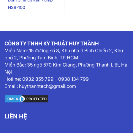
HSB-100
CÔNG TY TNHH KỸ THUẬT HUY THÀNH
Miền Nam:
15 đường số 8, Khu nhà ở Bình Chiểu 2, Khu
phố 2, Phường Tam Bình, TP HCM
Miền Bắc: 35 ngõ 570 Kim Giang, Phường Thanh Liệt, Hà
Nội
Hotline:
0932 855 799
–
0938 134 799
Email:
huythanhtech@gmail.com
LIÊN HỆ