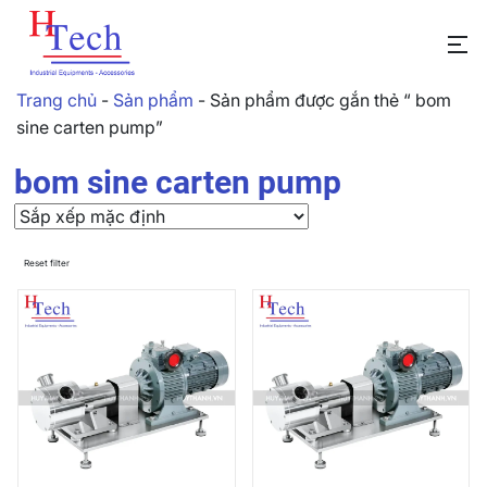
Trang chủ
-
Sản phẩm
-
Sản phẩm được gắn thẻ “ bom
sine carten pump”
bom sine carten pump
Reset filter