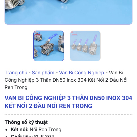
Trang chủ
-
Sản phẩm
-
Van Bi Công Nghiệp
-
Van Bi
Công Nghiệp 3 Thân DN50 Inox 304 Kết Nối 2 Đầu Nối
Ren Trong
VAN BI CÔNG NGHIỆP 3 THÂN DN50 INOX 304
KẾT NỐI 2 ĐẦU NỐI REN TRONG
Thông số kỹ thuật
Kết nối:
Nối Ren Trong
Chất liệu
: SUS 304