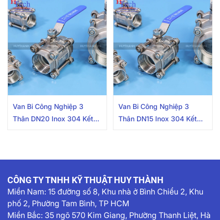
Van Bi Công Nghiệp 3
Van Bi Công Nghiệp 3
Thân DN20 Inox 304 Kết
Thân DN15 Inox 304 Kết
Nối 2 Đầu Nối Ren Trong
Nối 2 Đầu Nối Ren Trong
CÔNG TY TNHH KỸ THUẬT HUY THÀNH
Miền Nam:
15 đường số 8, Khu nhà ở Bình Chiểu 2, Khu
phố 2, Phường Tam Bình, TP HCM
Miền Bắc: 35 ngõ 570 Kim Giang, Phường Thanh Liệt, Hà