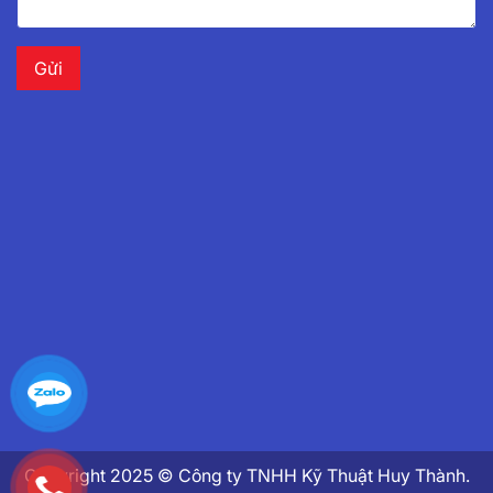
Copyright 2025 © Công ty TNHH Kỹ Thuật Huy Thành.