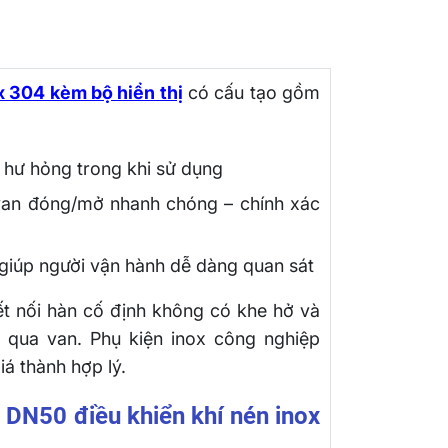
x 304 kèm bộ hiển thị
có cấu tạo gồm
ế hư hỏng trong khi sử dụng
van đóng/mở nhanh chóng – chính xác
 giúp người vận hành dễ dàng quan sát
t nối hàn cố định không có khe hở và
đi qua van. Phụ kiện inox công nghiệp
á thành hợp lý.
 DN50 điều khiển khí nén inox