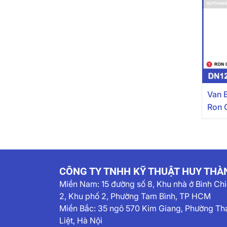
Van 
Ron 
Inox
CÔNG TY TNHH KỸ THUẬT HUY THÀ
Miền Nam:
15 đường số 8, Khu nhà ở Bình Ch
2, Khu phố 2, Phường Tam Bình, TP HCM
Miền Bắc: 35 ngõ 570 Kim Giang, Phường Th
Liệt, Hà Nội