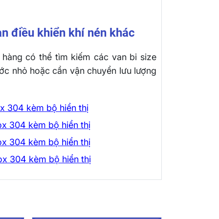
n điều khiển khí nén khác
hàng có thể tìm kiếm các van bi size
ước nhỏ hoặc cần vận chuyển lưu lượng
ox 304 kèm bộ hiển thị
ox 304 kèm bộ hiển thị
ox 304 kèm bộ hiển thị
ox 304 kèm bộ hiển thị