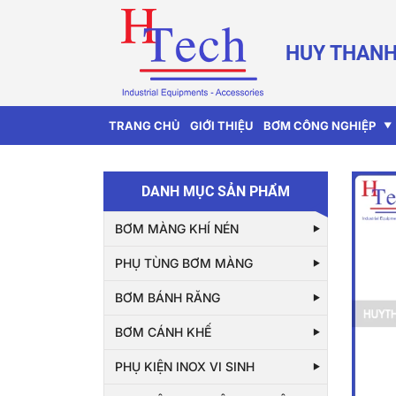
HUY THANH
TRANG CHỦ
GIỚI THIỆU
BƠM CÔNG NGHIỆP
DANH MỤC SẢN PHẨM
BƠM MÀNG KHÍ NÉN
PHỤ TÙNG BƠM MÀNG
BƠM BÁNH RĂNG
BƠM CÁNH KHẾ
PHỤ KIỆN INOX VI SINH