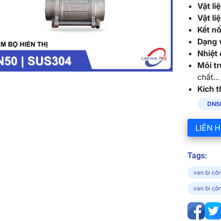
Vật li
Vật li
Kết n
Dạng 
Nhiệt 
Môi tr
chất…
Kích t
DN50
LIÊN H
Tags:
van bi cô
van bi cô