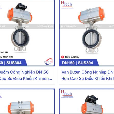
Bướm Công Nghiệp DN150
Van Bướm Công Nghiệp DN
Cao Su Điều Khiển Khí nén
Ron Cao Su Điều Khiển Khí
 304 Kèm Bộ Hiển Thị
Inox 304