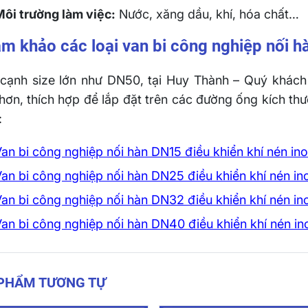
Môi trường làm việc:
Nước, xăng dầu, khí, hóa chất…
m khảo các loại van bi công nghiệp nối hà
cạnh size lớn như DN50, tại Huy Thành – Quý khách 
hơn, thích hợp để lắp đặt trên các đường ống kích th
:
an bi công nghiệp nối hàn DN15 điều khiển khí nén in
an bi công nghiệp nối hàn DN25 điều khiển khí nén in
an bi công nghiệp nối hàn DN32 điều khiển khí nén in
an bi công nghiệp nối hàn DN40 điều khiển khí nén in
 PHẨM TƯƠNG TỰ