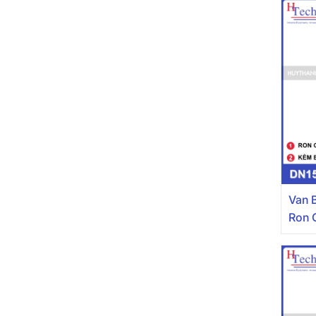
Van 
Ron 
Inox