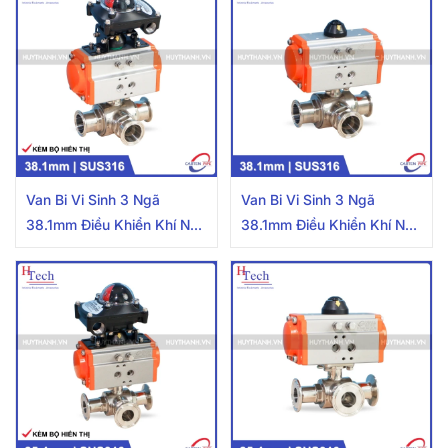
Van Bi Vi Sinh 3 Ngã
Van Bi Vi Sinh 3 Ngã
38.1mm Điều Khiển Khí Nén
38.1mm Điều Khiển Khí Nén
Inox 316 Kết Nối Clamp
Inox 316 Kết Nối Clamp
Kèm Bộ Hiển Thị