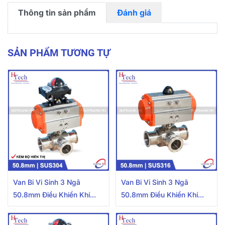
Thông tin sản phẩm
Đánh giá
SẢN PHẨM TƯƠNG TỰ
Van Bi Vi Sinh 3 Ngã
Van Bi Vi Sinh 3 Ngã
50.8mm Điều Khiển Khí
50.8mm Điều Khiển Khí
Nén Inox 316 Kết Nối
Nén Inox 316 Kết Nối
Clamp Kèm Bộ Hiển Thị
Clamp