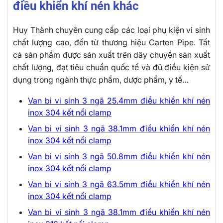
điều khiển khí nén khác
Huy Thành chuyên cung cấp các loại phụ kiện vi sinh
chất lượng cao, đến từ thương hiệu Carten Pipe. Tất
cả sản phẩm được sản xuất trên dây chuyền sản xuất
chất lượng, đạt tiêu chuẩn quốc tế và đủ điều kiện sử
dụng trong ngành thực phẩm, dược phẩm, y tế…
Van bi vi sinh 3 ngã 25.4mm điều khiển khí nén
inox 304 kết nối clamp
Van bi vi sinh 3 ngã 38.1mm điều khiển khí nén
inox 304 kết nối clamp
Van bi vi sinh 3 ngã 50.8mm điều khiển khí nén
inox 304 kết nối clamp
Van bi vi sinh 3 ngã 63.5mm điều khiển khí nén
inox 304 kết nối clamp
Van bi vi sinh 3 ngã 38.1mm điều khiển khí nén