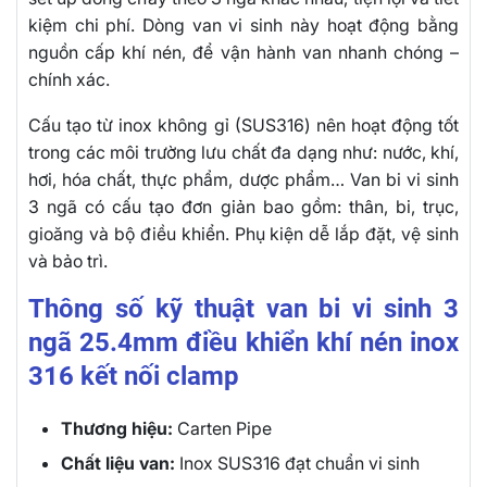
kiệm chi phí. Dòng van vi sinh này hoạt động bằng
nguồn cấp khí nén, để vận hành van nhanh chóng –
chính xác.
Cấu tạo từ inox không gỉ (SUS316) nên hoạt động tốt
trong các môi trường lưu chất đa dạng như: nước, khí,
hơi, hóa chất, thực phẩm, dược phẩm… Van bi vi sinh
3 ngã có cấu tạo đơn giản bao gồm: thân, bi, trục,
gioăng và bộ điều khiển. Phụ kiện dễ lắp đặt, vệ sinh
và bảo trì.
Thông số kỹ thuật van bi vi sinh 3
ngã 25.4mm điều khiển khí nén inox
316 kết nối clamp
Thương hiệu:
Carten Pipe
Chất liệu van:
Inox SUS316 đạt chuẩn vi sinh