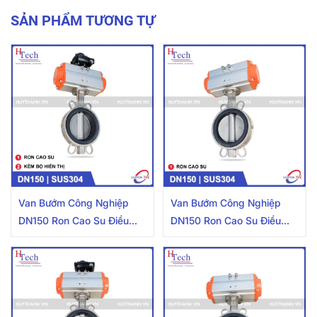
SẢN PHẨM TƯƠNG TỰ
Van Bướm Công Nghiệp
Van Bướm Công Nghiệp
DN150 Ron Cao Su Điều
DN150 Ron Cao Su Điều
Khiển Khí nén Inox 304
Khiển Khí Nén Inox 304
Kèm Bộ Hiển Thị