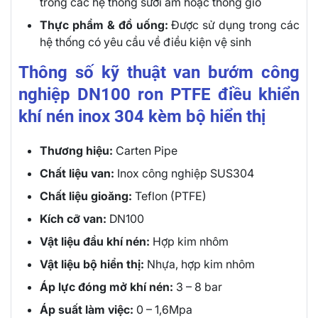
trong các hệ thống sưởi ấm hoặc thông gió
Thực phẩm & đồ uống:
Được sử dụng trong các
hệ thống có yêu cầu về điều kiện vệ sinh
Thông số kỹ thuật van bướm công
nghiệp DN100 ron PTFE điều khiển
khí nén inox 304 kèm bộ hiển thị
Thương hiệu:
Carten Pipe
Chất liệu van:
Inox công nghiệp SUS304
Chất liệu gioăng:
Teflon (PTFE)
Kích cỡ van:
DN100
Vật liệu đầu khí nén:
Hợp kim nhôm
Vật liệu bộ hiển thị:
Nhựa, hợp kim nhôm
Áp lực đóng mở khí nén:
3 – 8 bar
Áp suất làm việc:
0 – 1,6Mpa