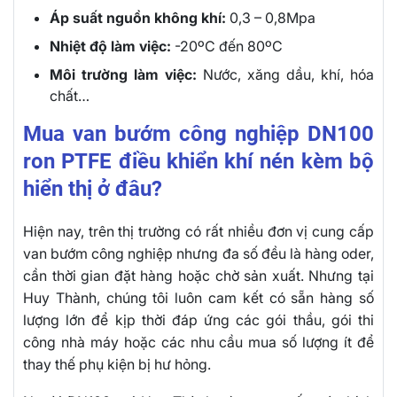
Áp suất nguồn không khí:
0,3 – 0,8Mpa
Nhiệt độ làm việc:
-20ºC đến 80ºC
Môi trường làm việc:
Nước, xăng dầu, khí, hóa
chất…
Mua van bướm công nghiệp DN100
ron PTFE điều khiển khí nén kèm bộ
hiển thị ở đâu?
Hiện nay, trên thị trường có rất nhiều đơn vị cung cấp
van bướm công nghiệp nhưng đa số đều là hàng oder,
cần thời gian đặt hàng hoặc chờ sản xuất. Nhưng tại
Huy Thành, chúng tôi luôn cam kết có sẵn hàng số
lượng lớn để kịp thời đáp ứng các gói thầu, gói thi
công nhà máy hoặc các nhu cầu mua số lượng ít để
thay thế phụ kiện bị hư hỏng.