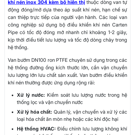
khí nén inox 304 kèm bộ hiển thị
thuộc dòng van tự
động đóng/mở dựa theo áp suất khí nén, hạn chế sự
can thiệp trực tiếp của người vận hành. Các loại van
công nghiệp sử dụng bộ điều khiển khí nén Carten
Pipe có tốc độ đóng mở nhanh chỉ khoảng 1-2 giây,
kịp thời điều tiết lưu lượng và tốc độ dòng chảy trong
hệ thống.
Van bướm DN100 ron PTFE chuyên sử dụng trong các
hệ thống đường ống kích thước lớn, cần vận chuyển
lưu lượng lớn lưu chất sản xuất. Van bướm điều khiển
khí nén thường được ứng dụng rộng rãi:
Xử lý nước:
Kiểm soát lưu lượng nước trong hệ
thống lọc và vận chuyển nước
Xử lý hóa chất:
Quản lý, vận chuyển và xử lý các
loại hóa chất ăn mòn nhẹ hoặc các khí độc hại
Hệ thống HVAC:
Điều chỉnh lưu lượng không khí