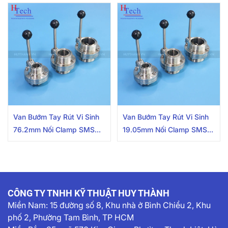
Van Bướm Tay Rút Vi Sinh
Van Bướm Tay Rút Vi Sinh
76.2mm Nối Clamp SMS
19.05mm Nối Clamp SMS
Inox 304/316L
Inox 304/316L
CÔNG TY TNHH KỸ THUẬT HUY THÀNH
Miền Nam:
15 đường số 8, Khu nhà ở Bình Chiểu 2, Khu
phố 2, Phường Tam Bình, TP HCM