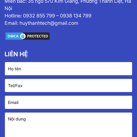
Miền Bắc: 35 ngõ 570 Kim Giang, Phường Thanh Liệt, Hà
Nội
Hotline:
0932 855 799
–
0938 134 799
Email:
huythanhtech@gmail.com
LIÊN HỆ