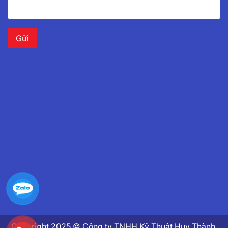
Copyright 2025 © Công ty TNHH Kỹ Thuật Huy Thành.