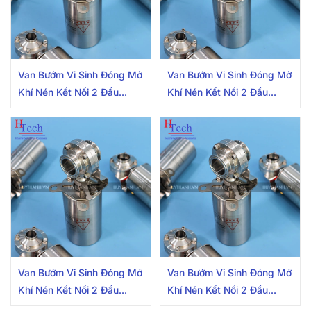
Van Bướm Vi Sinh Đóng Mở
Van Bướm Vi Sinh Đóng Mở
Khí Nén Kết Nối 2 Đầu
Khí Nén Kết Nối 2 Đầu
Clamp 50.8mm Inox
Clamp 38.1mm Inox
304/316L Có Cảm Biến
304/316L Có Cảm Biến
Van Bướm Vi Sinh Đóng Mở
Van Bướm Vi Sinh Đóng Mở
Khí Nén Kết Nối 2 Đầu
Khí Nén Kết Nối 2 Đầu
Clamp 25.4mm Inox
Clamp 50.8mm Inox