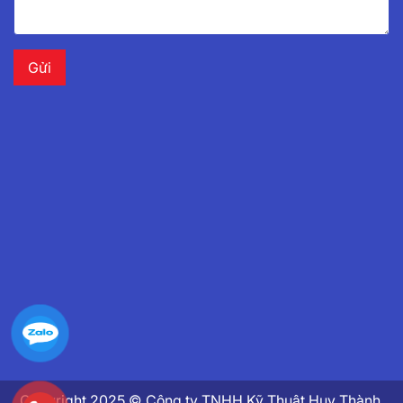
Copyright 2025 © Công ty TNHH Kỹ Thuật Huy Thành.