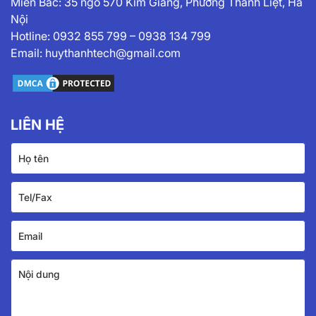
Miền Bắc: 35 ngõ 570 Kim Giang, Phường Thanh Liệt, Hà
Nội
Hotline:
0932 855 799
–
0938 134 799
Email:
huythanhtech@gmail.com
LIÊN HỆ