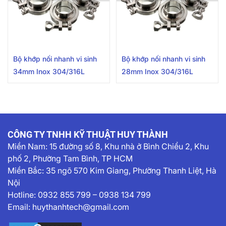
Bộ khớp nối nhanh vi sinh
Bộ khớp nối nhanh vi sinh
34mm Inox 304/316L
28mm Inox 304/316L
CÔNG TY TNHH KỸ THUẬT HUY THÀNH
Miền Nam:
15 đường số 8, Khu nhà ở Bình Chiểu 2, Khu
phố 2, Phường Tam Bình, TP HCM
Miền Bắc: 35 ngõ 570 Kim Giang, Phường Thanh Liệt, Hà
Nội
Hotline:
0932 855 799
–
0938 134 799
Email:
huythanhtech@gmail.com