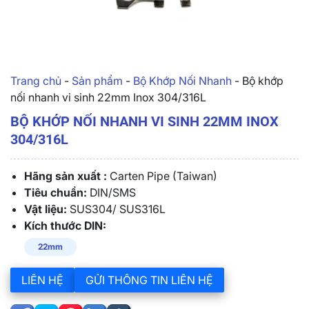
Trang chủ
-
Sản phẩm
-
Bộ Khớp Nối Nhanh
-
Bộ khớp
nối nhanh vi sinh 22mm Inox 304/316L
BỘ KHỚP NỐI NHANH VI SINH 22MM INOX
304/316L
Hãng sản xuất :
Carten Pipe (Taiwan)
Tiêu chuẩn:
DIN/SMS
Vật liệu:
SUS304/ SUS316L
Kích thước DIN:
22mm
LIÊN HỆ
GỬI THÔNG TIN LIÊN HỆ