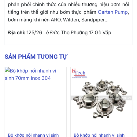
phân phối chính thức của nhiều thương hiệu bơm nổi
tiếng trên thế giới như bơm thực phẩm
Carten Pump
,
bơm màng khí nén ARO, Wilden, Sandpiper…
Địa chỉ:
125/26 Lê Đức Thọ Phường 17 Gò Vấp
SẢN PHẨM TƯƠNG TỰ
Bộ khớp nối nhanh vi sinh
Bộ khớp nối nhanh vi sinh