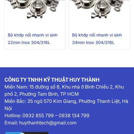
Bộ khớp nối nhanh vi sinh
Bộ khớp nối nhanh vi sinh
22mm Inox 304/316L
34mm Inox 304/316L
CÔNG TY TNHH KỸ THUẬT HUY THÀNH
Miền Nam:
15 đường số 8, Khu nhà ở Bình Chiểu 2, Khu
phố 2, Phường Tam Bình, TP HCM
Miền Bắc: 35 ngõ 570 Kim Giang, Phường Thanh Liệt, Hà
Nội
Hotline:
0932 855 799
–
0938 134 799
Email:
huythanhtech@gmail.com