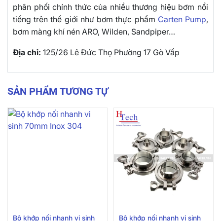
phân phối chính thức của nhiều thương hiệu bơm nổi
tiếng trên thế giới như bơm thực phẩm
Carten Pump
,
bơm màng khí nén ARO, Wilden, Sandpiper…
Địa chỉ:
125/26 Lê Đức Thọ Phường 17 Gò Vấp
SẢN PHẨM TƯƠNG TỰ
Bộ khớp nối nhanh vi sinh
Bộ khớp nối nhanh vi sinh