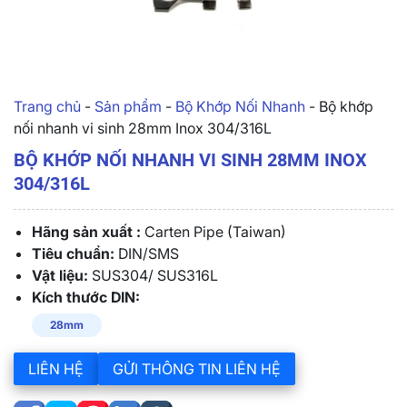
Trang chủ
-
Sản phẩm
-
Bộ Khớp Nối Nhanh
-
Bộ khớp
nối nhanh vi sinh 28mm Inox 304/316L
BỘ KHỚP NỐI NHANH VI SINH 28MM INOX
304/316L
Hãng sản xuất :
Carten Pipe (Taiwan)
Tiêu chuẩn:
DIN/SMS
Vật liệu:
SUS304/ SUS316L
Kích thước DIN:
28mm
LIÊN HỆ
GỬI THÔNG TIN LIÊN HỆ