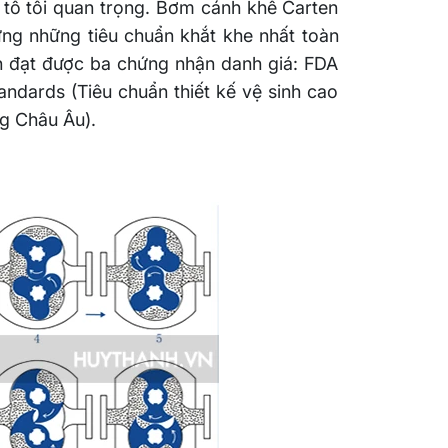
u tố tối quan trọng. Bơm cánh khế Carten
ứng những tiêu chuẩn khắt khe nhất toàn
n đạt được ba chứng nhận danh giá: FDA
ndards (Tiêu chuẩn thiết kế vệ sinh cao
ng Châu Âu).