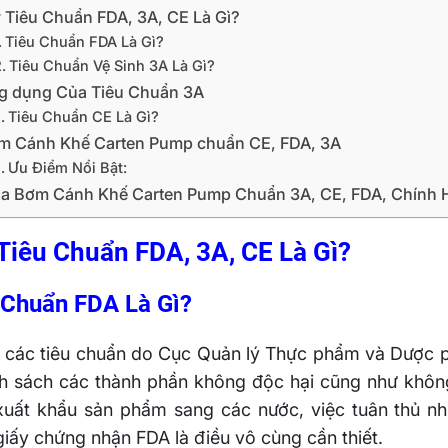
 Tiêu Chuẩn FDA, 3A, CE Là Gì?
Tiêu Chuẩn FDA Là Gì?
Tiêu Chuẩn Vệ Sinh 3A Là Gì?
g dụng Của Tiêu Chuẩn 3A
Tiêu Chuẩn CE Là Gì?
m Cánh Khế Carten Pump chuẩn CE, FDA, 3A
Ưu Điểm Nổi Bật:
a Bơm Cánh Khế Carten Pump Chuẩn 3A, CE, FDA, Chính H
Tiêu Chuẩn FDA, 3A, CE Là Gì?
Chuẩn FDA Là Gì?
 các tiêu chuẩn do Cục Quản lý Thực phẩm và Dược p
nh sách các thành phần không độc hại cũng như không
xuất khẩu sản phẩm sang các nước, việc tuân thủ n
iấy chứng nhận FDA là điều vô cùng cần thiết.