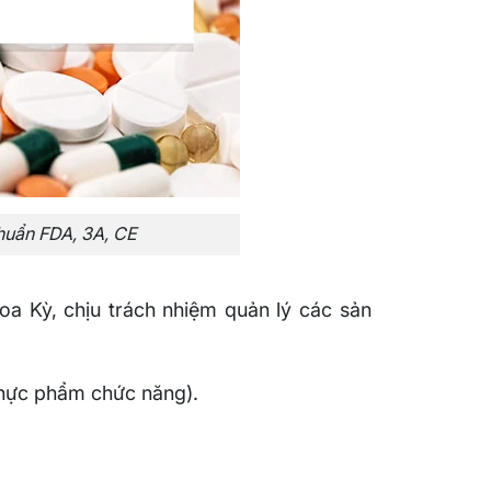
huẩn FDA, 3A, CE
a Kỳ, chịu trách nhiệm quản lý các sản
hực phẩm chức năng).