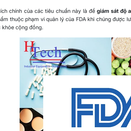
ích chính của các tiêu chuẩn này là để
giám sát độ a
ẩm thuộc phạm vi quản lý của FDA khi chúng được lư
c khỏe cộng đồng.