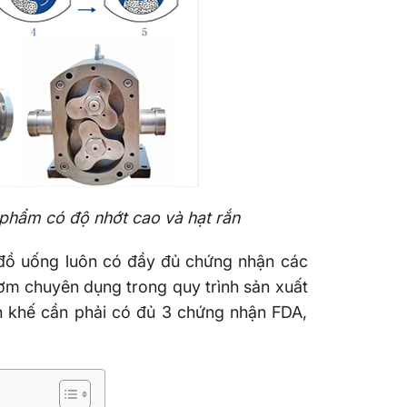
phẩm có độ nhớt cao và hạt rắn
 đồ uống luôn có đầy đủ chứng nhận các
bơm chuyên dụng trong quy trình sản xuất
nh khế cần phải có đủ 3 chứng nhận FDA,