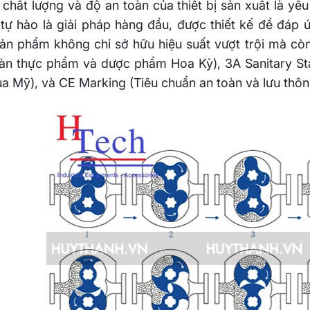
chất lượng và độ an toàn của thiết bị sản xuất là yế
ự hào là giải pháp hàng đầu, được thiết kế để đáp 
Sản phẩm không chỉ sở hữu hiệu suất vượt trội mà cò
àn thực phẩm và dược phẩm Hoa Kỳ), 3A Sanitary Sta
a Mỹ), và CE Marking (Tiêu chuẩn an toàn và lưu thô