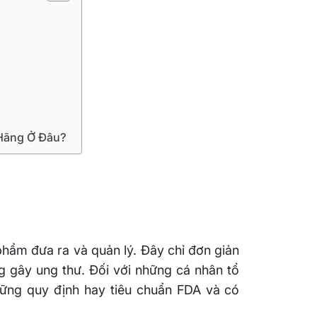
ãng Ở Đâu?
hẩm đưa ra và quản lý. Đây chỉ đơn giản
 gây ung thư. Đối với những cá nhân tổ
hững quy định hay tiêu chuẩn FDA và có