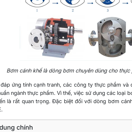
Bơm cánh khế là dòng bơm chuyên dùng cho thực 
đáp ứng tính cạnh tranh, các công ty thực phẩm và
huẩn ngành thực phẩm. Vì thế, việc sử dụng các loại 
ến là rất quan trọng. Đặc biệt đối với dòng bơm cá
.
 dung chính