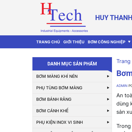
HUY THANH
TRANG CHỦ
GIỚI THIỆU
BƠM CÔNG NGHIỆP
Trang 
DANH MỤC SẢN PHẨM
Bơm
BƠM MÀNG KHÍ NÉN
ADMIN
P
PHỤ TÙNG BƠM MÀNG
An toà
BƠM BÁNH RĂNG
dùng 
BƠM CÁNH KHẾ
sản xu
PHỤ KIỆN INOX VI SINH
Trong