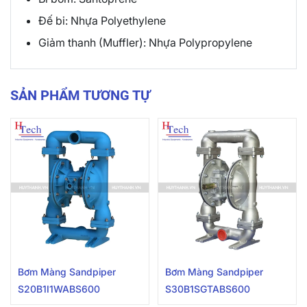
Đế bi: Nhựa Polyethylene
Giảm thanh (Muffler): Nhựa Polypropylene
SẢN PHẨM TƯƠNG TỰ
Bơm Màng Sandpiper
Bơm Màng Sandpiper
S20B1I1WABS600
S30B1SGTABS600