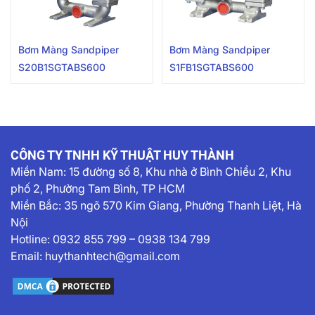
Bơm Màng Sandpiper
Bơm Màng Sandpiper
S20B1SGTABS600
S1FB1SGTABS600
CÔNG TY TNHH KỸ THUẬT HUY THÀNH
Miền Nam:
15 đường số 8, Khu nhà ở Bình Chiểu 2, Khu
phố 2, Phường Tam Bình, TP HCM
Miền Bắc: 35 ngõ 570 Kim Giang, Phường Thanh Liệt, Hà
Nội
Hotline:
0932 855 799
–
0938 134 799
Email:
huythanhtech@gmail.com