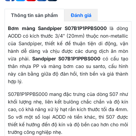
Thông tin sản phẩm
Đánh giá
Bơm màng Sandpiper S07B1P1PPBS000
là dòng
AODD có kích thước 3/4″ (20mm) thuộc non-metallic
của Sandpiper, thiết kế để thuận tiện di động, vận
hành dễ dàng và chịu được các dung dịch ăn mòn
vừa phải.
Sandpiper S07B1P1PPBS000
có cấu tạo
thân nhựa PP và màng bơm cao su santo, cấu hình
này cân bằng giữa độ đàn hồi, tính bền và giá thành
hợp lý.
S07B1P1PPBS000 mang đặc trưng của dòng S07 như
khối lượng nhẹ, liên kết bulông chắc chắn và độ kín
cao, có khả năng xử lý hạt rắn kích thước tối đa 4mm.
So với một số loại AODD rẻ tiền khác, thì S07 được
thiết kế hướng đến độ kín và độ bền cao hơn cho môi
trường công nghiệp nhẹ.