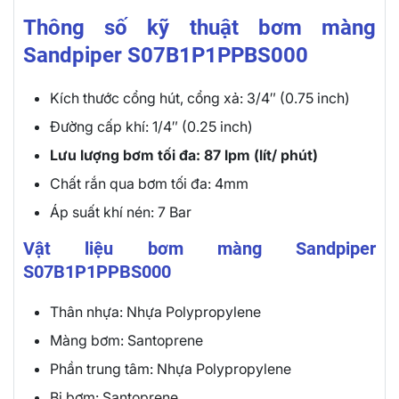
Thông số kỹ thuật bơm màng
Sandpiper S07B1P1PPBS000
Kích thước cổng hút, cổng xả: 3/4″ (0.75 inch)
Đường cấp khí: 1/4″ (0.25 inch)
Lưu lượng bơm tối đa: 87 lpm (lít/ phút)
Chất rắn qua bơm tối đa: 4mm
Áp suất khí nén: 7 Bar
Vật liệu bơm màng Sandpiper
S07B1P1PPBS000
Thân nhựa: Nhựa Polypropylene
Màng bơm: Santoprene
Phần trung tâm: Nhựa Polypropylene
Bi bơm: Santoprene