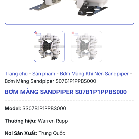
Trang chủ
-
Sản phẩm
-
Bơm Màng Khí Nén Sandpiper
-
Bơm Màng Sandpiper S07B1P1PPBS000
BƠM MÀNG SANDPIPER S07B1P1PPBS000
Model:
SS07B1P1PPBS000
Thương hiệu:
Warren Rupp
Nơi Sản Xuất:
Trung Quốc