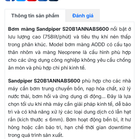
Thông tin sản phẩm
Đánh giá
Bơm màng Sandpiper S20B1ANNABS600
nổi bật ở
lưu lượng cao (758lít/phút) và tiêu thụ khí nén thấp
trong phân khúc. Model bơm màng AODD có cấu tạo
thân nhôm và màng Neoprene là cấu hình phù hợp
cho các ứng dụng công nghiệp không yêu cầu chống
ăn mòn và phù hợp chi phí kinh tế.
Sandpiper S20B1ANNABS600
phù hợp cho các nhà
máy cần bơm trung chuyển bồn, nạp hóa chất, xử lý
nước thải, bơm hồi và ứng dụng di động… Đây là lựa
chọn tối ưu khi nhà máy cần giải pháp kinh tế, dễ bảo
trì và có khả năng xử lý các loại dung dịch có lẫn hạt
rắn (kích thước ≤ 6mm). Bơm hoạt động bền bỉ, ít hư
hỏng hoặc cần bảo trì, hạn chế thời gian downtime
trong quá trình sản xuất.