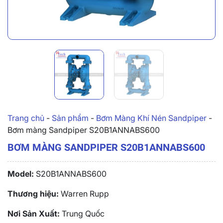
Trang chủ
-
Sản phẩm
-
Bơm Màng Khí Nén Sandpiper
-
Bơm màng Sandpiper S20B1ANNABS600
BƠM MÀNG SANDPIPER S20B1ANNABS600
Model:
S20B1ANNABS600
Thương hiệu:
Warren Rupp
Nơi Sản Xuất:
Trung Quốc