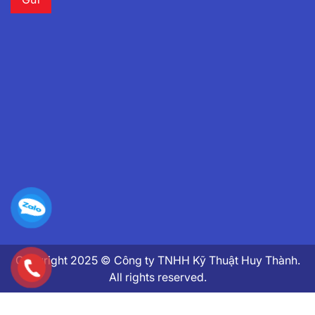
Copyright 2025 © Công ty TNHH Kỹ Thuật Huy Thành.
All rights reserved.