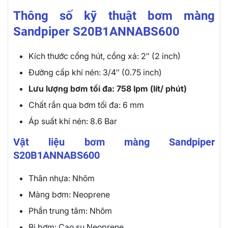
Thông số kỹ thuật bơm màng
Sandpiper S20B1ANNABS600
Kích thước cổng hút, cổng xả: 2″ (2 inch)
Đường cấp khí nén: 3/4″ (0.75 inch)
Lưu lượng bơm tối đa: 758 lpm (lít/ phút)
Chất rắn qua bơm tối đa: 6 mm
Áp suất khí nén: 8.6 Bar
Vật liệu bơm màng Sandpiper
S20B1ANNABS600
Thân nhựa: Nhôm
Màng bơm: Neoprene
Phần trung tâm: Nhôm
Bi bơm: Cao su Neoprene