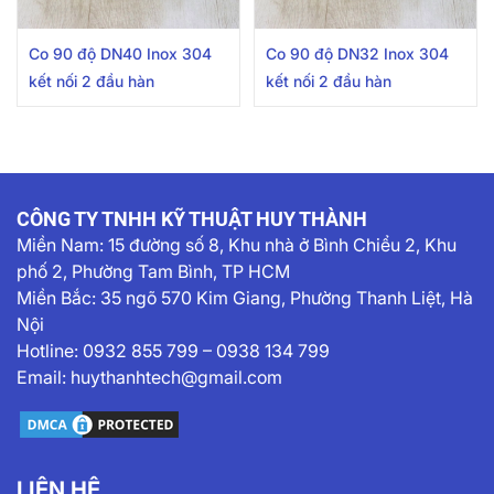
Co 90 độ DN40 Inox 304
Co 90 độ DN32 Inox 304
kết nối 2 đầu hàn
kết nối 2 đầu hàn
CÔNG TY TNHH KỸ THUẬT HUY THÀNH
Miền Nam:
15 đường số 8, Khu nhà ở Bình Chiểu 2, Khu
phố 2, Phường Tam Bình, TP HCM
Miền Bắc: 35 ngõ 570 Kim Giang, Phường Thanh Liệt, Hà
Nội
Hotline:
0932 855 799
–
0938 134 799
Email:
huythanhtech@gmail.com
LIÊN HỆ