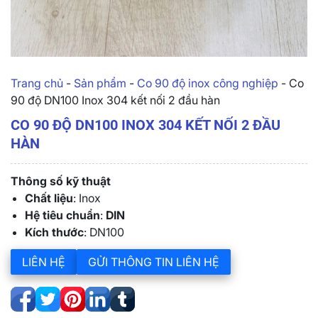
Trang chủ
-
Sản phẩm
-
Co 90 độ inox công nghiệp
-
Co
90 độ DN100 Inox 304 kết nối 2 đầu hàn
CO 90 ĐỘ DN100 INOX 304 KẾT NỐI 2 ĐẦU
HÀN
Thông số kỹ thuật
Chất liệu
: Inox
Hệ tiêu chuẩn
:
DIN
Kích thước
: DN100
LIÊN HỆ
GỬI THÔNG TIN LIÊN HỆ