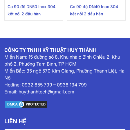
Co 90 độ DN50 Inox 304
Co 90 độ DN40 Inox 304
kết nối 2 đầu hàn
kết nối 2 đầu hàn
CÔNG TY TNHH KỸ THUẬT HUY THÀNH
Miền Nam:
15 đường số 8, Khu nhà ở Bình Chiểu 2, Khu
phố 2, Phường Tam Bình, TP HCM
Miền Bắc: 35 ngõ 570 Kim Giang, Phường Thanh Liệt, Hà
Nội
Hotline:
0932 855 799
–
0938 134 799
Email:
huythanhtech@gmail.com
LIÊN HỆ