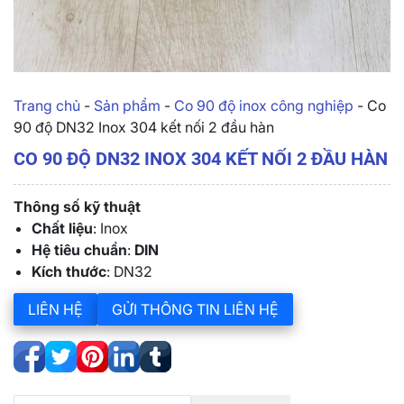
Trang chủ
-
Sản phẩm
-
Co 90 độ inox công nghiệp
-
Co
90 độ DN32 Inox 304 kết nối 2 đầu hàn
CO 90 ĐỘ DN32 INOX 304 KẾT NỐI 2 ĐẦU HÀN
Thông số kỹ thuật
Chất liệu
: Inox
Hệ tiêu chuẩn
:
DIN
Kích thước
: DN32
LIÊN HỆ
GỬI THÔNG TIN LIÊN HỆ