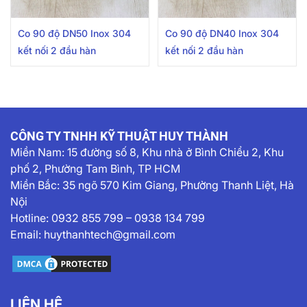
Co 90 độ DN50 Inox 304
Co 90 độ DN40 Inox 304
kết nối 2 đầu hàn
kết nối 2 đầu hàn
CÔNG TY TNHH KỸ THUẬT HUY THÀNH
Miền Nam:
15 đường số 8, Khu nhà ở Bình Chiểu 2, Khu
phố 2, Phường Tam Bình, TP HCM
Miền Bắc: 35 ngõ 570 Kim Giang, Phường Thanh Liệt, Hà
Nội
Hotline:
0932 855 799
–
0938 134 799
Email:
huythanhtech@gmail.com
LIÊN HỆ