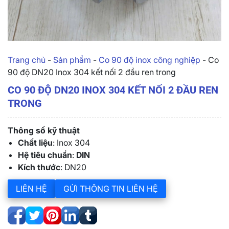
Trang chủ
-
Sản phẩm
-
Co 90 độ inox công nghiệp
-
Co
90 độ DN20 Inox 304 kết nối 2 đầu ren trong
CO 90 ĐỘ DN20 INOX 304 KẾT NỐI 2 ĐẦU REN
TRONG
Thông số kỹ thuật
Chất liệu
: Inox 304
Hệ tiêu chuẩn
:
DIN
Kích thước
: DN20
LIÊN HỆ
GỬI THÔNG TIN LIÊN HỆ