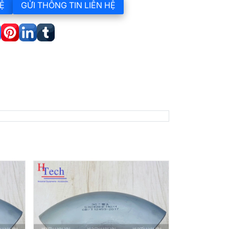
Ệ
GỬI THÔNG TIN LIÊN HỆ