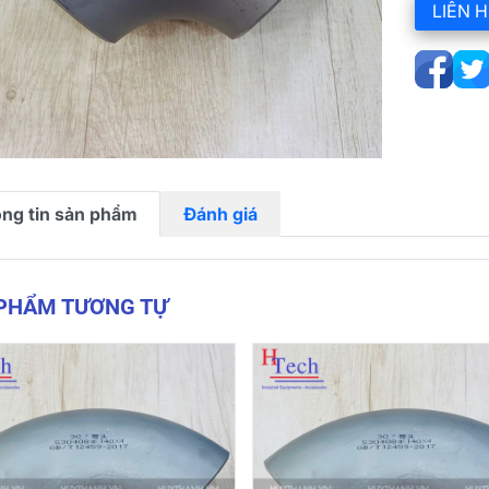
LIÊN H
ng tin sản phẩm
Đánh giá
 PHẨM TƯƠNG TỰ