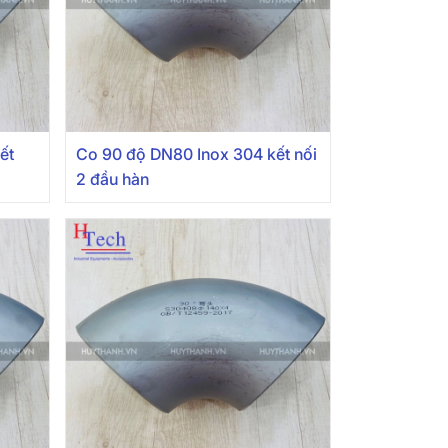
ết
Co 90 độ DN80 Inox 304 kết nối
2 đầu hàn