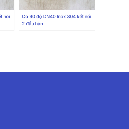
t nối
Co 90 độ DN40 Inox 304 kết nối
2 đầu hàn