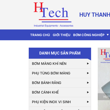
HUY THANH
TRANG CHỦ
GIỚI THIỆU
BƠM CÔNG NGHIỆP
DANH MỤC SẢN PHẨM
BƠM MÀNG KHÍ NÉN
PHỤ TÙNG BƠM MÀNG
BƠM BÁNH RĂNG
BƠM CÁNH KHẾ
PHỤ KIỆN INOX VI SINH