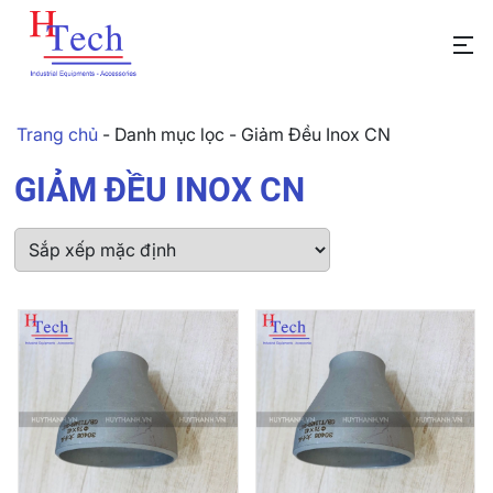
Trang chủ
-
Danh mục lọc
-
Giảm Đều Inox CN
GIẢM ĐỀU INOX CN