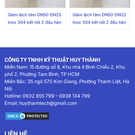
Giảm lệch tâm DN50-DN25
Giảm lệch tâm DN50-DN32
Inox 304 kết nối 2 đầu hàn
Inox 304 kết nối 2 đầu hàn
CÔNG TY TNHH KỸ THUẬT HUY THÀNH
Miền Nam:
15 đường số 8, Khu nhà ở Bình Chiểu 2, Khu
phố 2, Phường Tam Bình, TP HCM
Miền Bắc: 35 ngõ 570 Kim Giang, Phường Thanh Liệt, Hà
Nội
Hotline:
0932 855 799
–
0938 134 799
Email:
huythanhtech@gmail.com
LIÊN HỆ