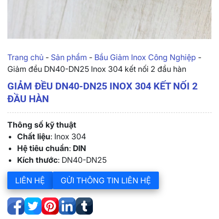
Trang chủ
-
Sản phẩm
-
Bầu Giảm Inox Công Nghiệp
-
Giảm đều DN40-DN25 Inox 304 kết nối 2 đầu hàn
GIẢM ĐỀU DN40-DN25 INOX 304 KẾT NỐI 2
ĐẦU HÀN
Thông số kỹ thuật
Chất liệu
: Inox 304
Hệ tiêu chuẩn
:
DIN
Kích thước
: DN40-DN25
LIÊN HỆ
GỬI THÔNG TIN LIÊN HỆ