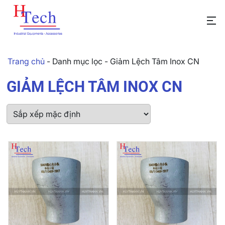
Trang chủ
-
Danh mục lọc
-
Giảm Lệch Tâm Inox CN
GIẢM LỆCH TÂM INOX CN