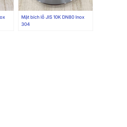
nox
Mặt bích lỗ JIS 10K DN80 Inox
304