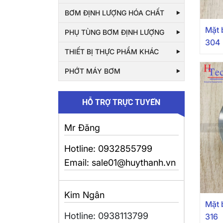
BƠM ĐỊNH LƯỢNG HÓA CHẤT
Mặt 
PHỤ TÙNG BƠM ĐỊNH LƯỢNG
304
THIẾT BỊ THỰC PHẨM KHÁC
PHỚT MÁY BƠM
HỖ TRỢ TRỰC TUYẾN
Mr Đăng
Hotline: 0932855799
Email: sale01@huythanh.vn
Kim Ngân
Mặt 
Hotline: 0938113799
316