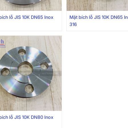
bích lỗ JIS 10K DN65 Inox
Mặt bích lỗ JIS 10K DN65 I
316
bích lỗ JIS 10K DN80 Inox