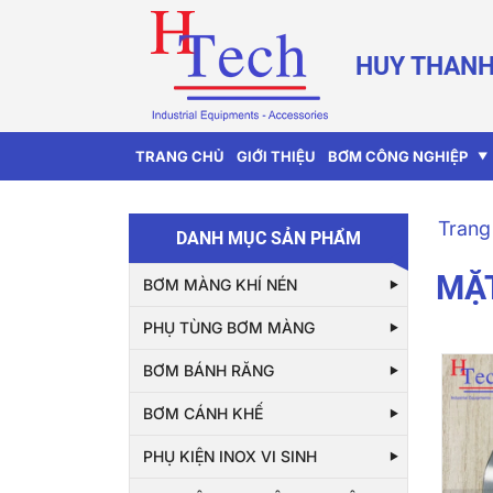
HUY THANH
TRANG CHỦ
GIỚI THIỆU
BƠM CÔNG NGHIỆP
Trang
DANH MỤC SẢN PHẨM
MẶT
BƠM MÀNG KHÍ NÉN
PHỤ TÙNG BƠM MÀNG
BƠM BÁNH RĂNG
BƠM CÁNH KHẾ
PHỤ KIỆN INOX VI SINH