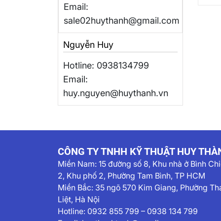
Email:
sale02huythanh@gmail.com
Nguyễn Huy
Hotline: 0938134799
Email:
huy.nguyen@huythanh.vn
CÔNG TY TNHH KỸ THUẬT HUY THÀ
Miền Nam:
15 đường số 8, Khu nhà ở Bình Ch
2, Khu phố 2, Phường Tam Bình, TP HCM
Miền Bắc: 35 ngõ 570 Kim Giang, Phường Th
Liệt, Hà Nội
Hotline:
0932 855 799
–
0938 134 799