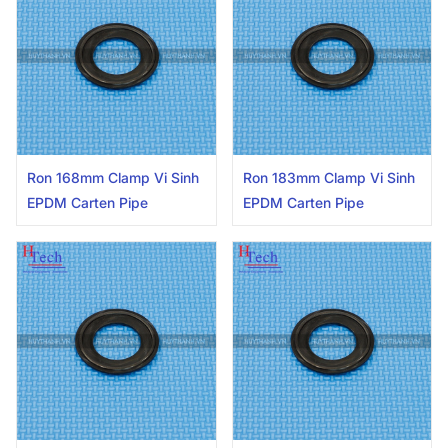
Ron 168mm Clamp Vi Sinh
Ron 183mm Clamp Vi Sinh
EPDM Carten Pipe
EPDM Carten Pipe