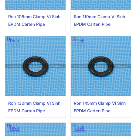
Ron 106mm Clamp Vi Sinh
Ron 119mm Clamp Vi Sinh
EPDM Carten Pipe
EPDM Carten Pipe
Ron 130mm Clamp Vi Sinh
Ron 145mm Clamp Vi Sinh
EPDM Carten Pipe
EPDM Carten Pipe