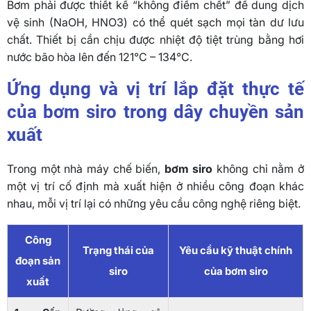
Bơm phải được thiết kế “không điểm chết” để dung dịch
vệ sinh (NaOH, HNO3) có thể quét sạch mọi tàn dư lưu
chất. Thiết bị cần chịu được nhiệt độ tiệt trùng bằng hơi
nước bão hòa lên đến 121°C – 134°C.
Ứng dụng và vị trí lắp đặt thực tế
của bơm siro trong dây chuyền sản
xuất
Trong một nhà máy chế biến,
bơm siro
không chỉ nằm ở
một vị trí cố định mà xuất hiện ở nhiều công đoạn khác
nhau, mỗi vị trí lại có những yêu cầu công nghệ riêng biệt.
Công
Trạng thái của
Yêu cầu kỹ thuật chính
đoạn sản
siro
của bơm siro
xuất