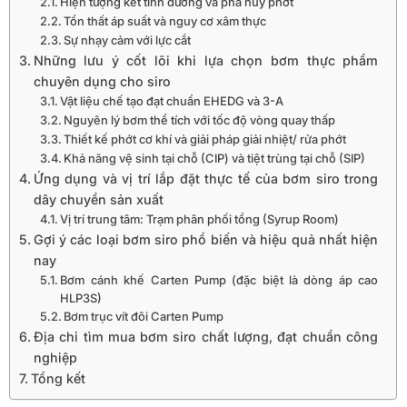
Hiện tượng kết tinh đường và phá hủy phớt
Tổn thất áp suất và nguy cơ xâm thực
Sự nhạy cảm với lực cắt
Những lưu ý cốt lõi khi lựa chọn bơm thực phẩm
chuyên dụng cho siro
Vật liệu chế tạo đạt chuẩn EHEDG và 3-A
Nguyên lý bơm thể tích với tốc độ vòng quay thấp
Thiết kế phớt cơ khí và giải pháp giải nhiệt/ rửa phớt
Khả năng vệ sinh tại chỗ (CIP) và tiệt trùng tại chỗ (SIP)
Ứng dụng và vị trí lắp đặt thực tế của bơm siro trong
dây chuyền sản xuất
Vị trí trung tâm: Trạm phân phối tổng (Syrup Room)
Gợi ý các loại bơm siro phổ biến và hiệu quả nhất hiện
nay
Bơm cánh khế Carten Pump (đặc biệt là dòng áp cao
HLP3S)
Bơm trục vít đôi Carten Pump
Địa chỉ tìm mua bơm siro chất lượng, đạt chuẩn công
nghiệp
Tổng kết