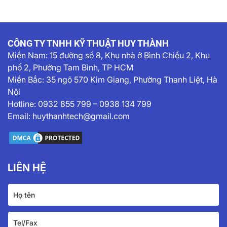
công suất...
đội ngũ kỹ sư của...
CÔNG TY TNHH KỸ THUẬT HUY THÀNH
Miền Nam:
15 đường số 8, Khu nhà ở Bình Chiểu 2, Khu
phố 2, Phường Tam Bình, TP HCM
Miền Bắc: 35 ngõ 570 Kim Giang, Phường Thanh Liệt, Hà
Nội
Hotline:
0932 855 799
–
0938 134 799
Email:
huythanhtech@gmail.com
LIÊN HỆ