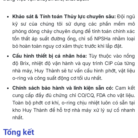
Khảo sát & Tính toán Thủy lực chuyên sâu:
Đội ngũ
kỹ sư của chúng tôi sử dụng các phần mềm mô
phỏng dòng chảy chuyên dụng để tính toán chính xác
tổn thất áp suất đường ống, chỉ số NPSHa nhằm loại
bỏ hoàn toàn nguy cơ xâm thực trước khi lắp đặt.
Cấu hình thiết bị cá nhân hóa:
Tùy thuộc vào nồng
độ Brix, nhiệt độ vận hành và quy trình CIP của từng
nhà máy, Huy Thành sẽ tư vấn cấu hình phớt, vật liệu
o-ring và công suất động cơ tối ưu nhất.
Chính sách bảo hành và linh kiện sẵn có:
Cam kết
cung cấp đầy đủ chứng chỉ CO/CQ, FDA cho vật liệu.
Toàn bộ phớt cơ khí, o-ring chịu nhiệt luôn có sẵn tại
kho Huy Thành để hỗ trợ nhà máy xử lý sự cố nhanh
nhất.
Tổng kết