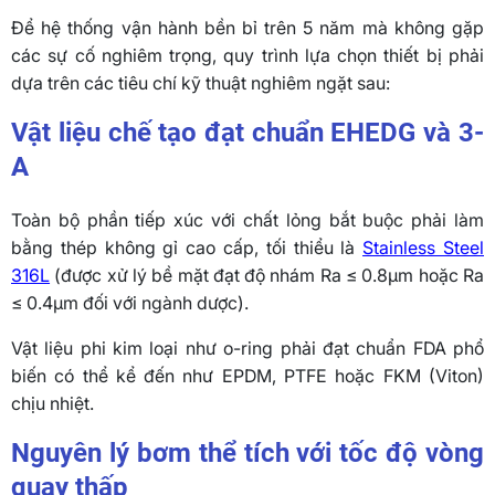
Để hệ thống vận hành bền bỉ trên 5 năm mà không gặp
các sự cố nghiêm trọng, quy trình lựa chọn thiết bị phải
dựa trên các tiêu chí kỹ thuật nghiêm ngặt sau:
Vật liệu chế tạo đạt chuẩn EHEDG và 3-
A
Toàn bộ phần tiếp xúc với chất lỏng bắt buộc phải làm
bằng thép không gỉ cao cấp, tối thiểu là
Stainless Steel
316L
(được xử lý bề mặt đạt độ nhám Ra ≤ 0.8µm hoặc Ra
≤ 0.4µm đối với ngành dược).
Vật liệu phi kim loại như o-ring phải đạt chuẩn FDA phổ
biến có thể kể đến như EPDM, PTFE hoặc FKM (Viton)
chịu nhiệt.
Nguyên lý bơm thể tích với tốc độ vòng
quay thấp