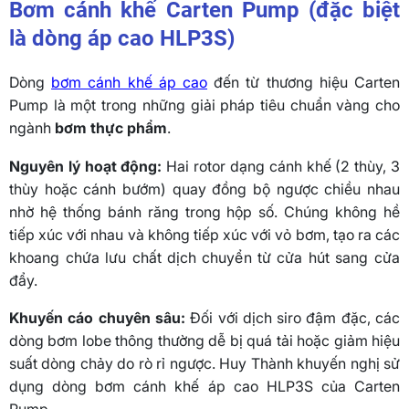
Bơm cánh khế Carten Pump (đặc biệt
là dòng áp cao HLP3S)
Dòng
bơm cánh khế áp cao
đến từ thương hiệu Carten
Pump là một trong những giải pháp tiêu chuẩn vàng cho
ngành
bơm thực phẩm
.
Nguyên lý hoạt động:
Hai rotor dạng cánh khế (2 thùy, 3
thùy hoặc cánh bướm) quay đồng bộ ngược chiều nhau
nhờ hệ thống bánh răng trong hộp số. Chúng không hề
tiếp xúc với nhau và không tiếp xúc với vỏ bơm, tạo ra các
khoang chứa lưu chất dịch chuyển từ cửa hút sang cửa
đẩy.
Khuyến cáo chuyên sâu:
Đối với dịch siro đậm đặc, các
dòng bơm lobe thông thường dễ bị quá tải hoặc giảm hiệu
suất dòng chảy do rò rỉ ngược. Huy Thành khuyến nghị sử
dụng dòng bơm cánh khế áp cao HLP3S của Carten