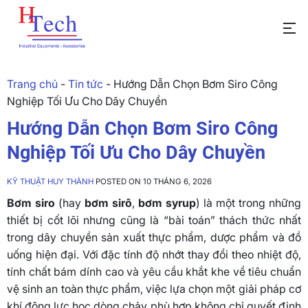
Trang chủ
-
Tin tức
-
Hướng Dẫn Chọn Bơm Siro Công
Nghiệp Tối Ưu Cho Dây Chuyền
Hướng Dẫn Chọn Bơm Siro Công
Nghiệp Tối Ưu Cho Dây Chuyền
KỸ THUẬT HUY THÀNH
POSTED ON 10 THÁNG 6, 2026
Bơm siro
(hay
bơm sirô
,
bơm syrup
) là một trong những
thiết bị cốt lõi nhưng cũng là “bài toán” thách thức nhất
trong dây chuyền sản xuất thực phẩm, dược phẩm và đồ
uống hiện đại. Với đặc tính độ nhớt thay đổi theo nhiệt độ,
tính chất bám dính cao và yêu cầu khắt khe về tiêu chuẩn
vệ sinh an toàn thực phẩm, việc lựa chọn một giải pháp cơ
khí động lực học dòng chảy phù hợp không chỉ quyết định