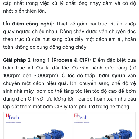
cấp nhất trong việc xử lý chất lỏng nhạy cảm và có độ
nhớt biến thiên lớn.
Ưu điểm công nghệ:
Thiết kế gồm hai trục vít ăn khớp
quay ngược chiều nhau. Dòng chảy được vận chuyển dọc
theo trục từ cửa hút sang cửa đẩy một cách êm ái, hoàn
toàn không có xung động dòng chảy.
Giải pháp 2 trong 1 (Process & CIP):
Điểm đặc biệt của
bơm trục vít đôi là dải tốc độ vận hành cực rộng (từ
100rpm đến 3.000rpm). Ở tốc độ thấp,
bơm syrup
vận
chuyển một cách hiệu quả. Khi chuyển sang chế độ vệ
sinh nhà máy, bơm có thể tăng tốc lên tốc độ cao để bơm
dung dịch CIP với lưu lượng lớn, loại bỏ hoàn toàn nhu cầu
lắp đặt thêm một bơm CIP ly tâm phụ trợ trong hệ thống.