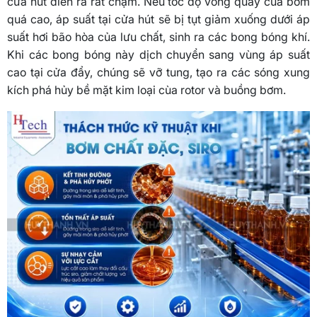
cửa hút diễn ra rất chậm. Nếu tốc độ vòng quay của bơm
quá cao, áp suất tại cửa hút sẽ bị tụt giảm xuống dưới áp
suất hơi bão hòa của lưu chất, sinh ra các bong bóng khí.
Khi các bong bóng này dịch chuyển sang vùng áp suất
cao tại cửa đẩy, chúng sẽ vỡ tung, tạo ra các sóng xung
kích phá hủy bề mặt kim loại cùa rotor và buồng bơm.