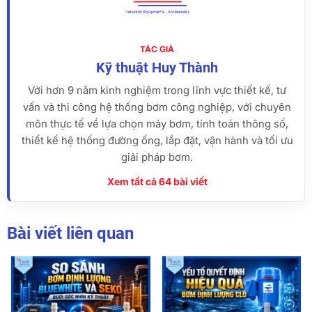
TÁC GIẢ
Kỹ thuật Huy Thành
Với hơn 9 năm kinh nghiệm trong lĩnh vực thiết kế, tư
vấn và thi công hệ thống bơm công nghiệp, với chuyên
môn thực tế về lựa chọn máy bơm, tính toán thông số,
thiết kế hệ thống đường ống, lắp đặt, vận hành và tối ưu
giải pháp bơm.
Xem tất cả 64 bài viết
Bài viết liên quan