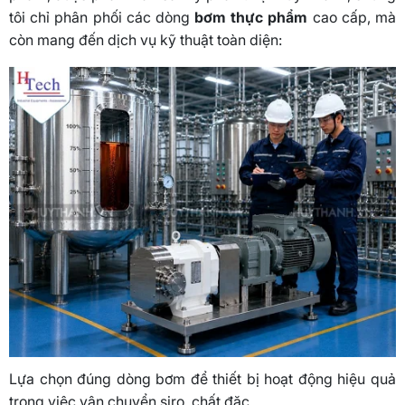
tôi chỉ phân phối các dòng
bơm thực phẩm
cao cấp, mà
còn mang đến dịch vụ kỹ thuật toàn diện:
Lựa chọn đúng dòng bơm để thiết bị hoạt động hiệu quả
trong việc vận chuyển siro, chất đặc…