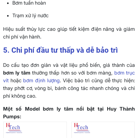
Bơm tuần hoàn
Trạm xử lý nước
Hiệu suất thủy lực cao giúp tiết kiệm điện năng và giảm
chi phí vận hành.
5. Chi phí đầu tư thấp và dễ bảo trì
Do cấu tạo đơn giản và vật liệu phổ biến, giá thành của
bơm ly tâm
thường thấp hơn so với bơm màng,
bơm trục
vít
hoặc
bơm định lượng
. Việc bảo trì cũng dễ thực hiện:
thay phớt cơ, vòng bi, bánh công tác nhanh chóng và chi
phí không cao.
Một số Model bơm ly tâm nổi bật tại Huy Thành
Pumps: