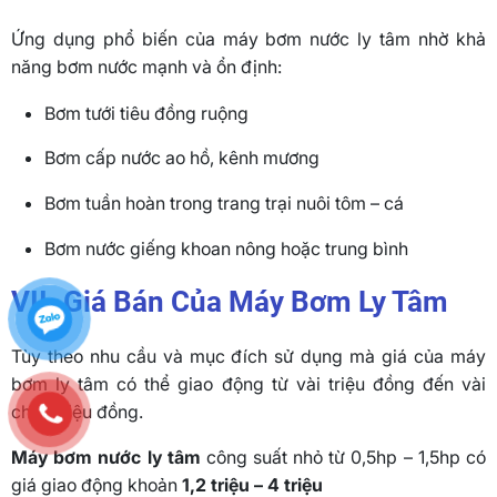
Ứng dụng phổ biến của máy bơm nước ly tâm nhờ khả
năng bơm nước mạnh và ổn định:
Bơm tưới tiêu đồng ruộng
Bơm cấp nước ao hồ, kênh mương
Bơm tuần hoàn trong trang trại nuôi tôm – cá
Bơm nước giếng khoan nông hoặc trung bình
VII. Giá Bán Của Máy Bơm Ly Tâm
Tùy theo nhu cầu và mục đích sử dụng mà giá của máy
bơm ly tâm có thể giao động từ vài triệu đồng đến vài
chục triệu đồng.
Máy bơm nước ly tâm
công suất nhỏ từ 0,5hp – 1,5hp có
giá giao động khoản
1,2 triệu – 4 triệu