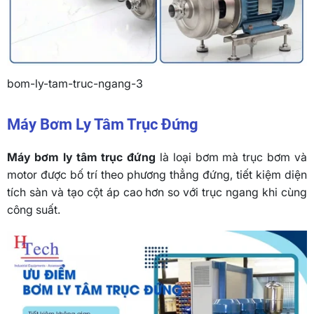
bom-ly-tam-truc-ngang-3
Máy Bơm Ly Tâm Trục Đứng
Máy bơm ly tâm trục đứng
là loại bơm mà trục bơm và
motor được bố trí theo phương thẳng đứng, tiết kiệm diện
tích sàn và tạo cột áp cao hơn so với trục ngang khi cùng
công suất.