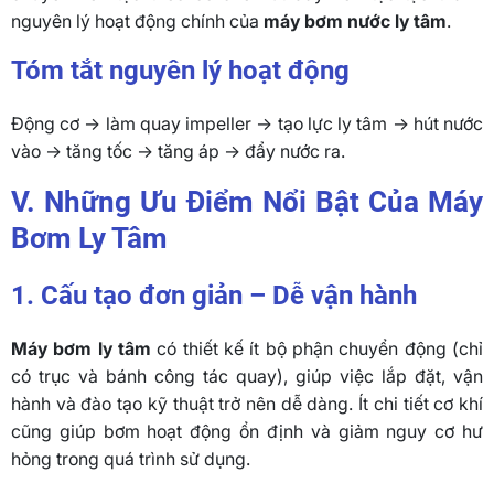
nguyên lý hoạt động chính của
máy bơm nước ly tâm
.
Tóm tắt nguyên lý hoạt động
Động cơ → làm quay impeller → tạo lực ly tâm → hút nước
vào → tăng tốc → tăng áp → đẩy nước ra.
V. Những Ưu Điểm Nổi Bật Của Máy
Bơm Ly Tâm
1. Cấu tạo đơn giản – Dễ vận hành
Máy bơm ly tâm
có thiết kế ít bộ phận chuyển động (chỉ
có trục và bánh công tác quay), giúp việc lắp đặt, vận
hành và đào tạo kỹ thuật trở nên dễ dàng. Ít chi tiết cơ khí
cũng giúp bơm hoạt động ổn định và giảm nguy cơ hư
hỏng trong quá trình sử dụng.