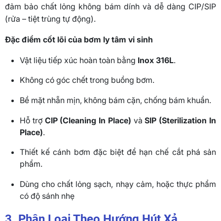
đảm bảo chất lỏng không bám dính và dễ dàng CIP/SIP
(rửa – tiệt trùng tự động).
Đặc điểm cốt lõi của bơm ly tâm vi sinh
Vật liệu tiếp xúc hoàn toàn bằng
Inox 316L
.
Không có góc chết trong buồng bơm.
Bề mặt nhẵn mịn, không bám cặn, chống bám khuẩn.
Hỗ trợ
CIP (Cleaning In Place)
và
SIP (Sterilization In
Place)
.
Thiết kế cánh bơm đặc biệt để hạn chế cắt phá sản
phẩm.
Dùng cho chất lỏng sạch, nhạy cảm, hoặc thực phẩm
có độ sánh nhẹ
3. Phân Loại Theo Hướng Hút Xả