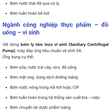
Bơm nước thải đã qua xử lý
Bơm tuần hoàn bể bơi
Ngành công nghiệp thực phẩm – đồ
uống – vi sinh
Với dòng
bơm ly tâm inox vi sinh (Sanitary Centrifugal
Pump)
, máy đáp ứng tiêu chuẩn vệ sinh 3A.
Ứng dụng cụ thể:
Bơm sữa, nước trái cây, siro, đồ uống
Bơm mật ong, dung dịch đường loãng
Bơm nước nóng trong nồi hơi hoặc CIP
Bơm tuần hoàn trong hệ thống sản xuất bia – rượu
Bơm chuyển tải dược phẩm loãng