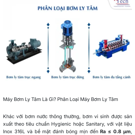
Máy Bơm Ly Tâm Là Gì? Phân Loại Máy Bơm Ly Tâm
Khác với bơm nước thông thường, bơm vi sinh được sản
xuất theo tiêu chuẩn Hygienic hoặc Sanitary, với vật liệu
Inox 316L và bề mặt đánh bóng mịn đến
Ra ≤ 0.8 μm
,