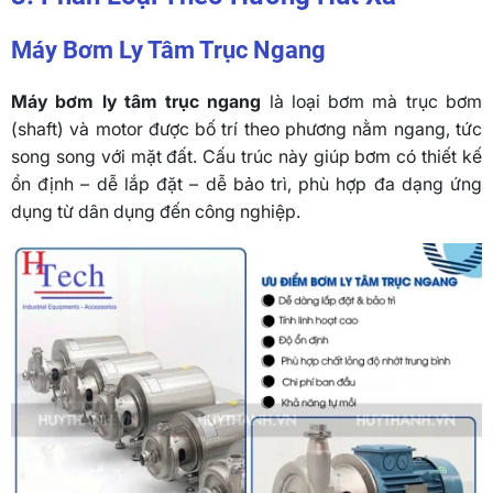
Máy Bơm Ly Tâm Trục Ngang
Máy bơm ly tâm trục ngang
là loại bơm mà trục bơm
(shaft) và motor được bố trí theo phương nằm ngang, tức
song song với mặt đất. Cấu trúc này giúp bơm có thiết kế
ổn định – dễ lắp đặt – dễ bảo trì, phù hợp đa dạng ứng
dụng từ dân dụng đến công nghiệp.