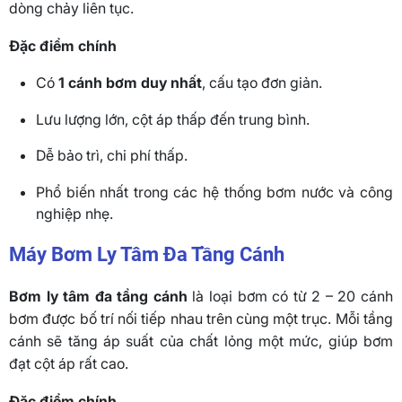
dòng chảy liên tục.
Đặc điểm chính
Có
1 cánh bơm duy nhất
, cấu tạo đơn giản.
Lưu lượng lớn, cột áp thấp đến trung bình.
Dễ bảo trì, chi phí thấp.
Phổ biến nhất trong các hệ thống bơm nước và công
nghiệp nhẹ.
Máy Bơm Ly Tâm Đa Tầng Cánh
Bơm ly tâm đa tầng cánh
là loại bơm có từ 2 – 20 cánh
bơm được bố trí nối tiếp nhau trên cùng một trục. Mỗi tầng
cánh sẽ tăng áp suất của chất lỏng một mức, giúp bơm
đạt cột áp rất cao.
Đặc điểm chính