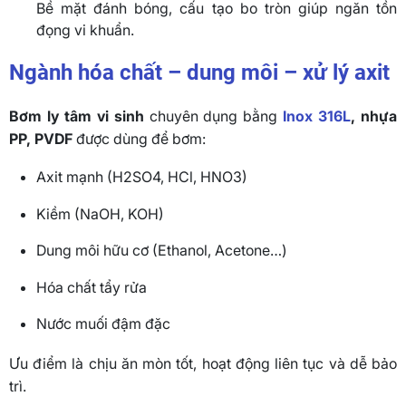
Bề mặt đánh bóng, cấu tạo bo tròn giúp ngăn tồn
đọng vi khuẩn.
Ngành hóa chất – dung môi – xử lý axit
Bơm ly tâm vi sinh
chuyên dụng bằng
Inox 316L
, nhựa
PP, PVDF
được dùng để bơm:
Axit mạnh (H2SO4, HCl, HNO3)
Kiềm (NaOH, KOH)
Dung môi hữu cơ (Ethanol, Acetone…)
Hóa chất tẩy rửa
Nước muối đậm đặc
Ưu điểm là chịu ăn mòn tốt, hoạt động liên tục và dễ bảo
trì.