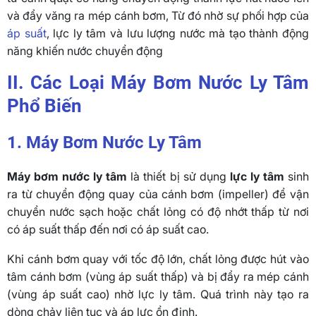
và đẩy văng ra mép cánh bơm, Từ đó nhờ sự phối hợp của
áp suất
, lực ly tâm và lưu lượng nước mà tạo thành động
năng khiến nước chuyển động
II. Các Loại Máy Bơm Nước Ly Tâm
Phổ Biến
1. Máy Bơm Nước Ly Tâm
Máy bơm nước ly tâm
là thiết bị sử dụng
lực ly tâm
sinh
ra từ chuyển động quay của cánh bơm (impeller) để vận
chuyển nước sạch hoặc chất lỏng có độ nhớt thấp từ nơi
có áp suất thấp đến nơi có áp suất cao.
Khi cánh bơm quay với tốc độ lớn, chất lỏng được hút vào
tâm cánh bơm (vùng áp suất thấp) và bị đẩy ra mép cánh
(vùng áp suất cao) nhờ lực ly tâm. Quá trình này tạo ra
dòng chảy liên tục và áp lực ổn định.