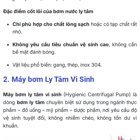
Đặc điểm cốt lõi của bơm nước ly tâm
Chỉ phù hợp cho chất lỏng sạch
hoặc có tạp chất rất
nhỏ.
Không yêu cầu tiêu chuẩn vệ sinh cao
, không cần
bề mặt đánh bóng.
Vật liệu phổ biến: gang, thép, inox 304.
2. Máy bơm Ly Tâm Vi Sinh
Máy bơm ly tâm vi sinh
(Hygienic Centrifugal Pump) là
dòng
bơm ly tâm
chuyên biệt sử dụng trong ngành thực
phẩm – đồ uống – mỹ phẩm – dược phẩm, nơi yêu cầu độ
vệ sinh tuyệt đối, không nhiễm chéo, không tồn dư vi
khuẩn.