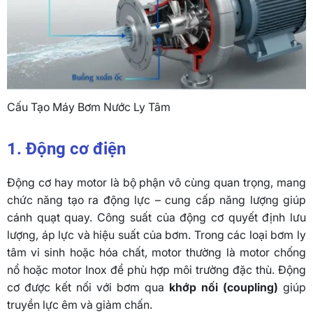
Cấu Tạo Máy Bơm Nước Ly Tâm
1. Động cơ điện
Động cơ hay motor là bộ phận vô cùng quan trọng, mang
chức năng tạo ra động lực – cung cấp năng lượng giúp
cánh quạt quay. Công suất của động cơ quyết định lưu
lượng, áp lực và hiệu suất của bơm. Trong các loại bơm ly
tâm vi sinh hoặc hóa chất, motor thường là motor chống
nổ hoặc motor Inox để phù hợp môi trường đặc thù. Động
cơ được kết nối với bơm qua
khớp nối (coupling)
giúp
truyền lực êm và giảm chấn.