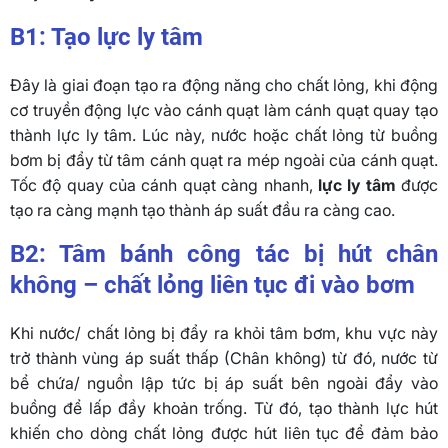
B1: Tạo lực ly tâm
Đây là giai đoạn tạo ra động năng cho chất lỏng, khi động
cơ truyền động lực vào cánh quạt làm cánh quạt quay tạo
thành lực ly tâm. Lúc này, nước hoặc chất lỏng từ buồng
bơm bị đẩy từ tâm cánh quạt ra mép ngoài của cánh quạt.
Tốc độ quay của cánh quạt càng nhanh,
lực ly tâm
được
tạo ra càng mạnh tạo thành áp suất đầu ra càng cao.
B2: Tâm bánh công tác bị hút chân
không – chất lỏng liên tục đi vào bơm
Khi nước/ chất lỏng bị đẩy ra khỏi tâm bơm, khu vực này
trở thành vùng áp suất thấp (Chân không) từ đó, nước từ
bể chứa/ nguồn lập tức bị áp suất bên ngoài đẩy vào
buồng để lấp đầy khoản trống. Từ đó, tạo thành lực hút
khiến cho dòng chất lỏng được hút liên tục để đảm bảo