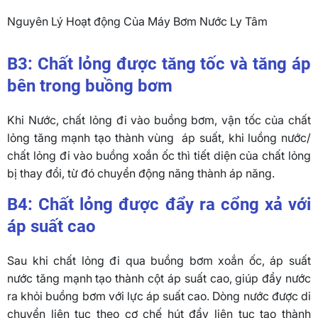
Nguyên Lý Hoạt động Của Máy Bơm Nước Ly Tâm
B3: Chất lỏng được tăng tốc và tăng áp
bên trong buồng bơm
Khi Nước, chất lỏng đi vào buồng bơm, vận tốc của chất
lỏng tăng mạnh tạo thành vùng áp suất, khi luồng nước/
chất lỏng đi vào buồng xoắn ốc thì tiết diện của chất lỏng
bị thay đổi, từ đó chuyển động năng thành áp năng.
B4: Chất lỏng được đẩy ra cổng xả với
áp suất cao
Sau khi chất lỏng đi qua buồng bơm xoắn ốc, áp suất
nước tăng mạnh tạo thành cột áp suất cao, giúp đẩy nước
ra khỏi buồng bơm với lực áp suất cao. Dòng nước được di
chuyển liên tục theo cơ chế hút đẩy liên tục tạo thành