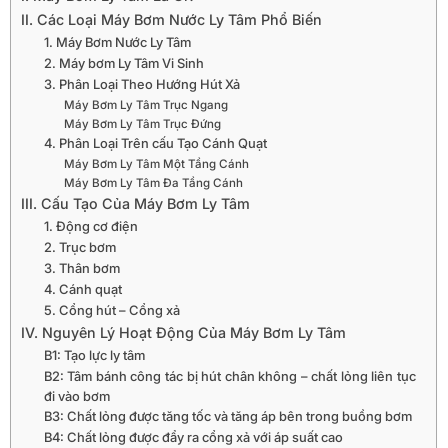
II. Các Loại Máy Bơm Nước Ly Tâm Phổ Biến
1. Máy Bơm Nước Ly Tâm
2. Máy bơm Ly Tâm Vi Sinh
3. Phân Loại Theo Hướng Hút Xả
Máy Bơm Ly Tâm Trục Ngang
Máy Bơm Ly Tâm Trục Đứng
4. Phân Loại Trên cấu Tạo Cánh Quạt
Máy Bơm Ly Tâm Một Tầng Cánh
Máy Bơm Ly Tâm Đa Tầng Cánh
III. Cấu Tạo Của Máy Bơm Ly Tâm
1. Động cơ điện
2. Trục bơm
3. Thân bơm
4. Cánh quạt
5. Cổng hút – Cổng xả
IV. Nguyên Lý Hoạt Động Của Máy Bơm Ly Tâm
B1: Tạo lực ly tâm
B2: Tâm bánh công tác bị hút chân không – chất lỏng liên tục
đi vào bơm
B3: Chất lỏng được tăng tốc và tăng áp bên trong buồng bơm
B4: Chất lỏng được đẩy ra cổng xả với áp suất cao