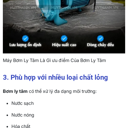
Máy Bơm Ly Tâm Là Gì ưu điểm Của Bơm Ly Tâm
3. Phù hợp với nhiều loại chất lỏng
Bơm ly tâm
có thể xử lý đa dạng môi trường:
Nước sạch
Nước nóng
Hóa chất