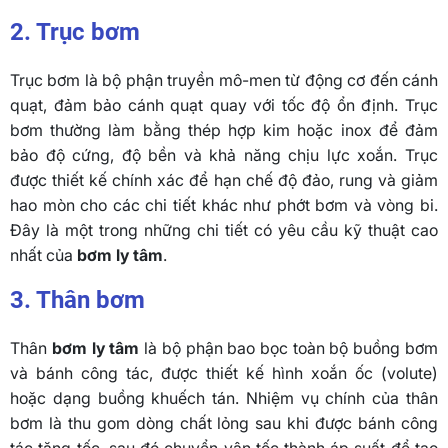
2. Trục bơm
Trục bơm là bộ phận truyền mô-men từ động cơ đến cánh
quạt, đảm bảo cánh quạt quay với tốc độ ổn định. Trục
bơm thường làm bằng thép hợp kim hoặc inox để đảm
bảo độ cứng, độ bền và khả năng chịu lực xoắn. Trục
được thiết kế chính xác để hạn chế độ đảo, rung và giảm
hao mòn cho các chi tiết khác như phớt bơm và vòng bi.
Đây là một trong những chi tiết có yêu cầu kỹ thuật cao
nhất của
bơm ly tâm
.
3. Thân bơm
Thân
bơm ly tâm
là bộ phận bao bọc toàn bộ buồng bơm
và bánh công tác, được thiết kế hình xoắn ốc (volute)
hoặc dạng buồng khuếch tán. Nhiệm vụ chính của thân
bơm là thu gom dòng chất lỏng sau khi được bánh công