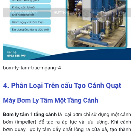
bom-ly-tam-truc-ngang-4
4. Phân Loại Trên cấu Tạo Cánh Quạt
Máy Bơm Ly Tâm Một Tầng Cánh
Bơm ly tâm 1 tầng cánh
là loại bơm chỉ sử dụng một cánh
bơm (impeller) để tạo ra áp lực và lưu lượng. Khi cánh
bơm quay, lực ly tâm đẩy chất lỏng ra cửa xả, tạo thành