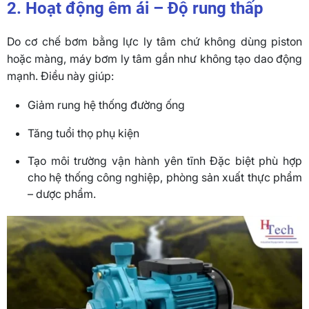
2. Hoạt động êm ái – Độ rung thấp
Do cơ chế bơm bằng lực ly tâm chứ không dùng piston
hoặc màng, máy bơm ly tâm gần như không tạo dao động
mạnh. Điều này giúp:
Giảm rung hệ thống đường ống
Tăng tuổi thọ phụ kiện
Tạo môi trường vận hành yên tĩnh Đặc biệt phù hợp
cho hệ thống công nghiệp, phòng sản xuất thực phẩm
– dược phẩm.