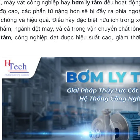
c, máy vắt công nghiệp hay
bơm ly tâm
đều hoạt động 
độ cao, các phần tử nặng hơn sẽ bị đẩy ra phía ngoà
chóng và hiệu quả. Điều này đặc biệt hữu ích trong xử
hẩm, ngành dệt may, và cả trong vận chuyển chất lỏn
 tâm
, công nghiệp đạt được hiệu suất cao, giảm thời