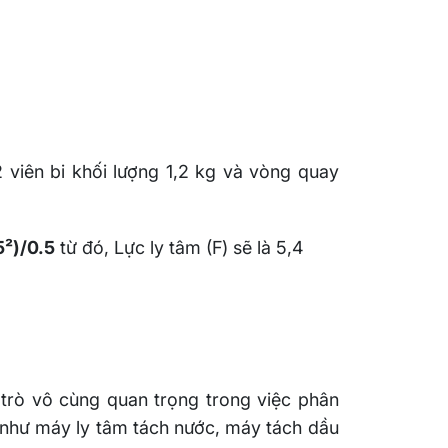
viên bi khối lượng 1,2 kg và vòng quay
5²)/0.5
từ đó, Lực ly tâm (F) sẽ là 5,4
trò vô cùng quan trọng trong việc phân
bị như máy ly tâm tách nước, máy tách dầu