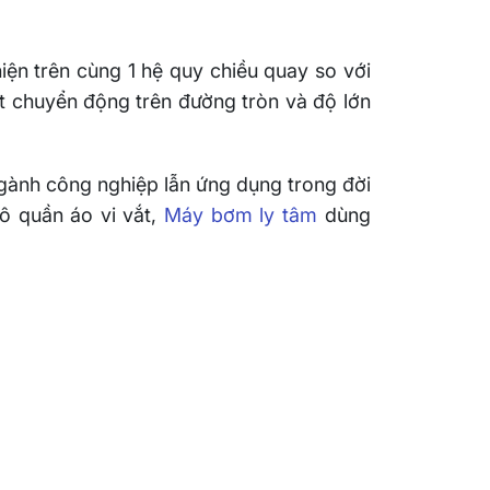
iện trên cùng 1 hệ quy chiều quay so với
t chuyển động trên đường tròn và độ lớn
gành công nghiệp lẫn ứng dụng trong đời
ô quần áo vi vắt,
Máy bơm ly tâm
dùng