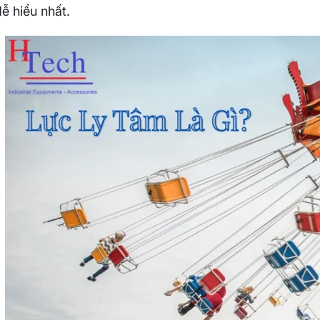
ễ hiểu nhất.