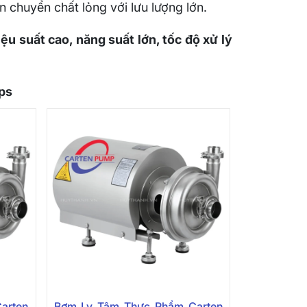
n chuyển chất lỏng với lưu lượng lớn.
iệu suất cao, năng suất lớn, tốc độ xử lý
ps
arten
Bơm Ly Tâm Thực Phẩm Carten