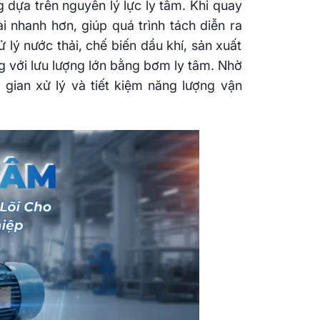
dựa trên nguyên lý lực ly tâm. Khi quay
i nhanh hơn, giúp quá trình tách diễn ra
 lý nước thải, chế biến dầu khí, sản xuất
g với lưu lượng lớn bằng bơm ly tâm. Nhờ
 gian xử lý và tiết kiệm năng lượng vận