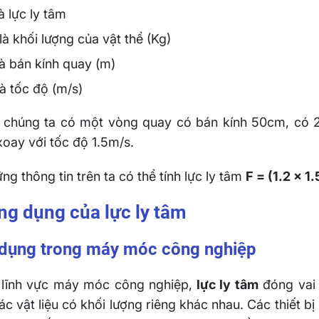
à lực ly tâm
là khối lượng của vật thể (Kg)
à bán kính quay (m)
à tốc độ (m/s)
chúng ta có một vòng quay có bán kính 50cm, có 2 
oay với tốc độ 1.5m/s.
ng thông tin trên ta có thể tính lực ly tâm
F = (1.2 x 1.
Ứng dụng của lực ly tâm
dụng trong máy móc công nghiệp
 lĩnh vực máy móc công nghiệp,
lực ly tâm
đóng vai 
ác vật liệu có khối lượng riêng khác nhau. Các thiết 